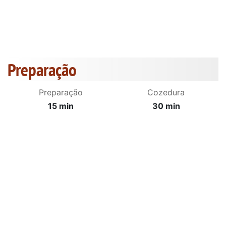
Preparação
Preparação
Cozedura
15 min
30 min