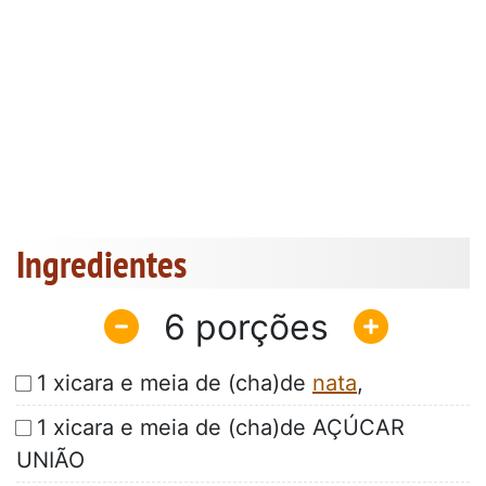
Ingredientes
6
1 xicara e meia de (cha)de
nata
,
1 xicara e meia de (cha)de AÇÚCAR
UNIÃO