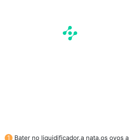
Bater no liquidificador,a nata,os ovos a