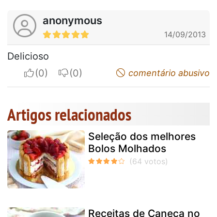
anonymous
14/09/2013
Delicioso
I apreciate
I do not appreciate
comentário abusivo
Artigos relacionados
Seleção dos melhores
Bolos Molhados
Receitas de Caneca no