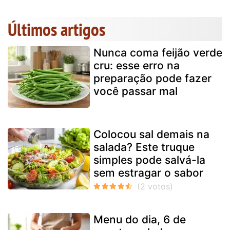
Últimos artigos
Nunca coma feijão verde
cru: esse erro na
preparação pode fazer
você passar mal
Colocou sal demais na
salada? Este truque
simples pode salvá-la
sem estragar o sabor
Menu do dia, 6 de