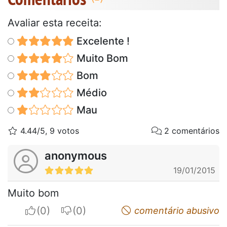
Avaliar esta receita:
Excelente !
Muito Bom
Bom
Médio
Mau
4.44/5, 9 votos
2 comentários
anonymous
19/01/2015
Muito bom
I apreciate
I do not appreciate
comentário abusivo