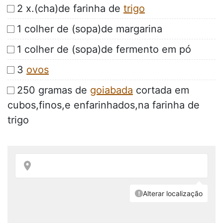
2 x.(cha)de farinha de
trigo
1 colher de (sopa)de margarina
1 colher de (sopa)de fermento em pó
3
ovos
250 gramas de
goiabada
cortada em
cubos,finos,e enfarinhados,na farinha de
trigo