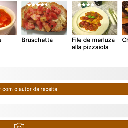
e
Bruschetta
File de merluza
Ch
alla pizzaiola
 com o autor da receita