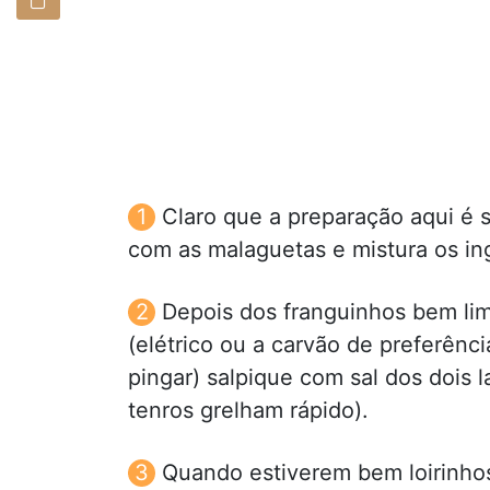
Claro que a preparação aqui é 
com as malaguetas e mistura os in
Depois dos franguinhos bem lim
(elétrico ou a carvão de preferênc
pingar) salpique com sal dos dois 
tenros grelham rápido).
Quando estiverem bem loirinhos