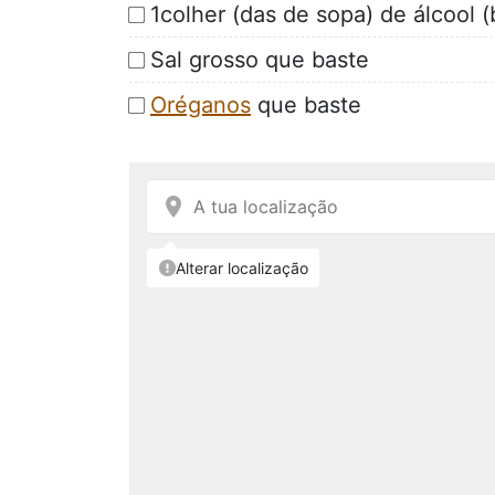
1colher (das de sopa) de álcool
Sal grosso que baste
Oréganos
que baste