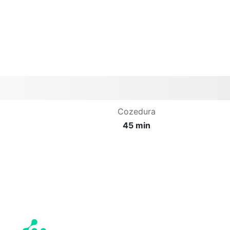
Cozedura
45 min