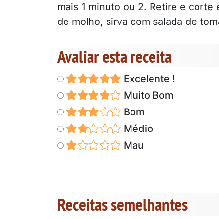
mais 1 minuto ou 2. Retire e cort
de molho, sirva com salada de tomat
Avaliar esta receita
Excelente !
Muito Bom
Bom
Médio
Mau
Receitas semelhantes