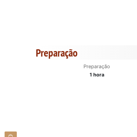
Preparação
Preparação
1 hora