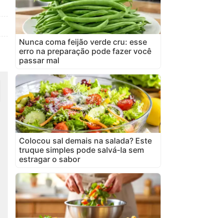
Nunca coma feijão verde cru: esse
erro na preparação pode fazer você
passar mal
Colocou sal demais na salada? Este
truque simples pode salvá-la sem
estragar o sabor