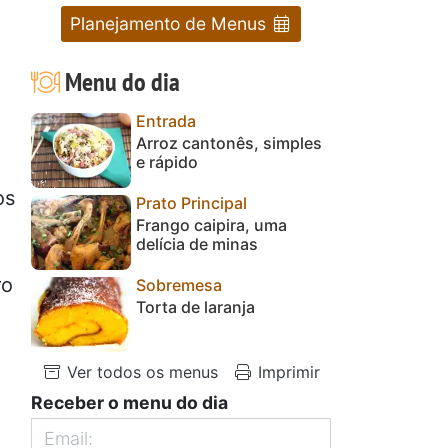
Planejamento de Menus
Menu do dia
Entrada
Arroz cantonês, simples
e rápido
os
Prato Principal
Frango caipira, uma
delícia de minas
ro
Sobremesa
Torta de laranja
Ver todos os menus
Imprimir
Receber o menu do dia