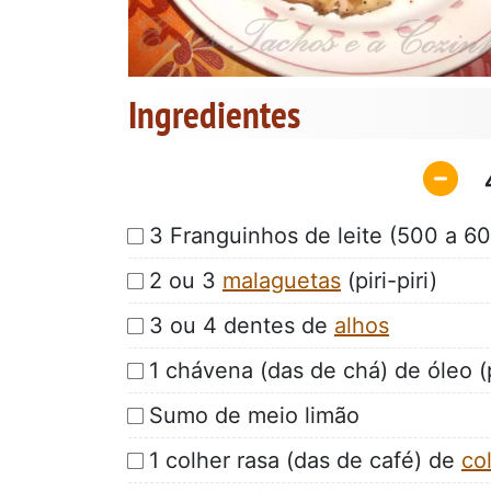
Ingredientes
3 Franguinhos de leite (500 a 
2 ou 3
malaguetas
(piri-piri)
3 ou 4 dentes de
alhos
1 chávena (das de chá) de óleo (p
Sumo de meio limão
1 colher rasa (das de café) de
co