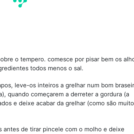
sobre o tempero. comesce por pisar bem os alh
gredientes todos menos o sal.
pos, leve-os inteiros a grelhar num bom brasei
ia), quando começarem a derreter a gordura (a
lados e deixe acabar da grelhar (como são muito
 antes de tirar pincele com o molho e deixe