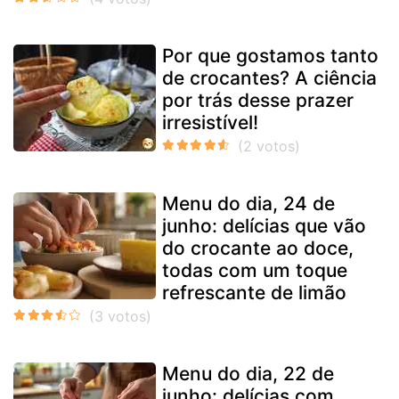
Por que gostamos tanto
de crocantes? A ciência
por trás desse prazer
irresistível!
Menu do dia, 24 de
junho: delícias que vão
do crocante ao doce,
todas com um toque
refrescante de limão
Menu do dia, 22 de
junho: delícias com