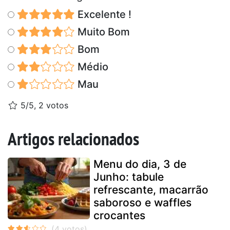
Excelente !
Muito Bom
Bom
Médio
Mau
5/5, 2 votos
Artigos relacionados
Menu do dia, 3 de
Junho: tabule
refrescante, macarrão
saboroso e waffles
crocantes