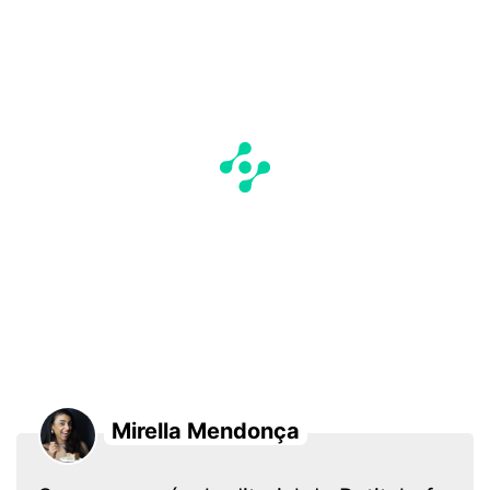
Mirella Mendonça