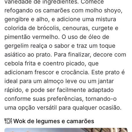
variedade de ingredientes. Comece
refogando os camarões com molho shoyo,
gengibre e alho, e adicione uma mistura
colorida de brócolis, cenouras, curgete e
pimentão vermelho. O uso de óleo de
gergelim realça o sabor e traz um toque
asiático ao prato. Para finalizar, decore com
cebola frita e coentro picado, que
adicionam frescor e crocância. Este prato é
ideal para um almoço leve ou um jantar
rápido, e pode ser facilmente adaptado
conforme suas preferências, tornando-o
uma opção versátil para qualquer ocasião.
Wok de legumes e camarões