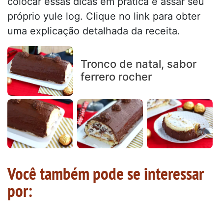
colocar essas dicas em prática e assar seu
próprio yule log. Clique no link para obter
uma explicação detalhada da receita.
Tronco de natal, sabor
ferrero rocher
Você também pode se interessar
por: