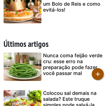
um Bolo de Reis e como
evitá-los!
Últimos artigos
Nunca coma feijão verde
cru: esse erro na
preparação pode fazer
+
você passar mal
Colocou sal demais na
salada? Este truque
simples pode salvá-la