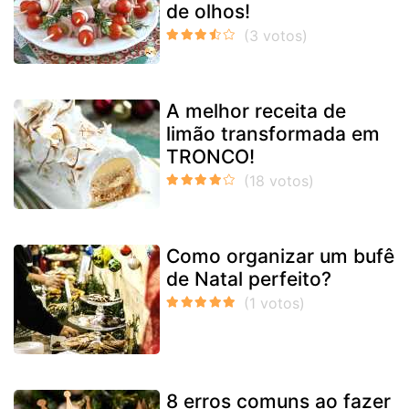
de olhos!
A melhor receita de
limão transformada em
TRONCO!
Como organizar um bufê
de Natal perfeito?
8 erros comuns ao fazer