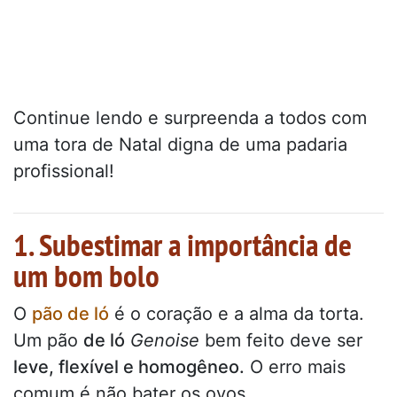
Continue lendo e surpreenda a todos com
uma tora de Natal digna de uma padaria
profissional!
1. Subestimar a importância de
um bom bolo
O
pão de ló
é o coração e a alma da torta.
Um pão
de ló
Genoise
bem feito deve ser
leve, flexível e homogêneo.
O erro mais
comum é não bater os ovos