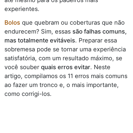
até mesmo para os padeiros mais
experientes.
Bolos
que quebram ou coberturas que não
endurecem? Sim, essas
são falhas comuns,
mas totalmente evitáveis
. Preparar essa
sobremesa pode se tornar uma experiência
satisfatória, com um resultado máximo, se
você souber
quais erros evitar
. Neste
artigo, compilamos os 11 erros mais comuns
ao fazer um tronco e, o mais importante,
como corrigi-los.