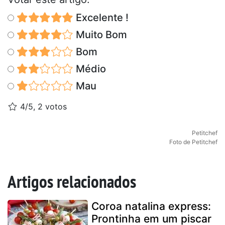
Excelente !
Muito Bom
Bom
Médio
Mau
4/5, 2 votos
Petitchef
Foto de Petitchef
Artigos relacionados
Coroa natalina express:
Prontinha em um piscar