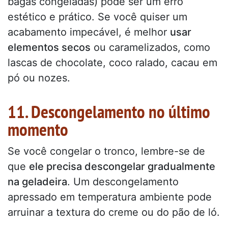
bagas congeladas) pode ser um erro
estético e prático. Se você quiser um
acabamento impecável, é melhor
usar
elementos secos
ou caramelizados, como
lascas de chocolate, coco ralado, cacau em
pó ou nozes.
11. Descongelamento no último
momento
Se você congelar o tronco, lembre-se de
que
ele precisa descongelar gradualmente
na geladeira
. Um descongelamento
apressado em temperatura ambiente pode
arruinar a textura do creme ou do pão de ló.