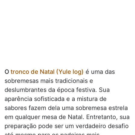
O
tronco de Natal (Yule log)
é uma das
sobremesas mais tradicionais e
deslumbrantes da época festiva. Sua
aparência sofisticada e a mistura de
sabores fazem dela uma sobremesa estrela
em qualquer mesa de Natal. Entretanto, sua
preparação pode ser um verdadeiro desafio