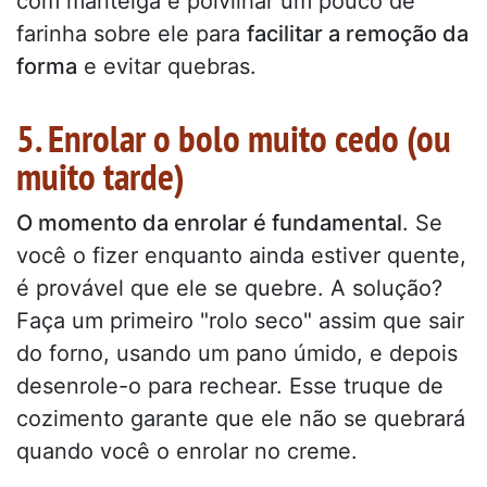
com manteiga e polvilhar um pouco de
farinha sobre ele para
facilitar a remoção da
forma
e evitar quebras.
5. Enrolar o bolo muito cedo (ou
muito tarde)
O momento da enrolar é fundamental
. Se
você o fizer enquanto ainda estiver quente,
é provável que ele se quebre. A solução?
Faça um primeiro "rolo seco" assim que sair
do forno, usando um pano úmido, e depois
desenrole-o para rechear. Esse truque de
cozimento garante que ele não se quebrará
quando você o enrolar no creme.