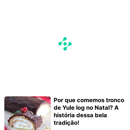
Por que comemos tronco
de Yule log no Natal? A
história dessa bela
tradição!