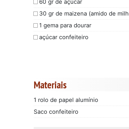
60 gr de açúcar
30 gr de maizena (amido de milh
1 gema para dourar
açúcar confeiteiro
Materiais
1 rolo de papel alumínio
Saco confeiteiro