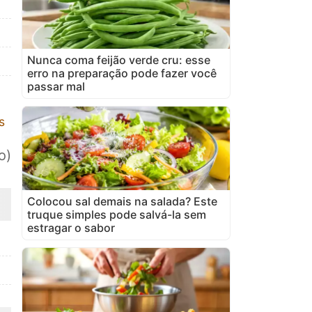
Nunca coma feijão verde cru: esse
erro na preparação pode fazer você
passar mal
s
o)
Colocou sal demais na salada? Este
truque simples pode salvá-la sem
estragar o sabor