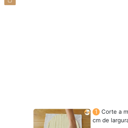
Corte a m
cm de largur