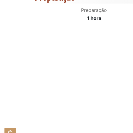
Preparação
1 hora