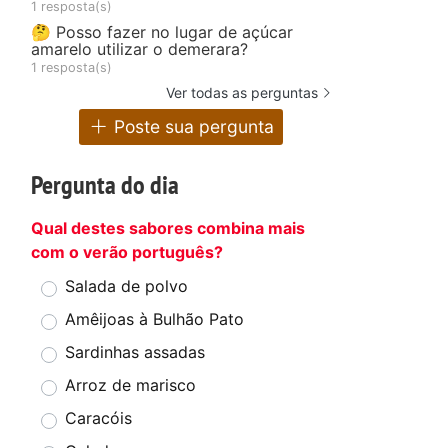
1 resposta(s)
🤔 Posso fazer no lugar de açúcar
amarelo utilizar o demerara?
1 resposta(s)
Ver todas as perguntas
Poste sua pergunta
Pergunta do dia
Qual destes sabores combina mais
com o verão português?
Salada de polvo
Amêijoas à Bulhão Pato
Sardinhas assadas
Arroz de marisco
Caracóis