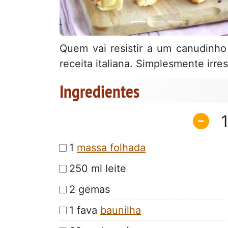
Quem vai resistir a um canudinho
receita italiana. Simplesmente irresi
Ingredientes
1
massa folhada
250 ml leite
2 gemas
1 fava
baunilha