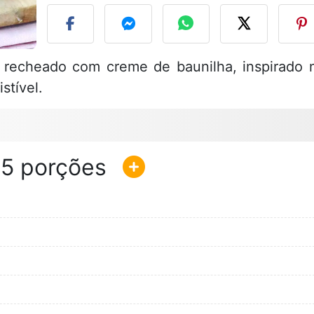
 recheado com creme de baunilha, inspirado 
stível.
15