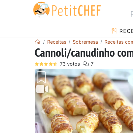
RECE
Receitas
Sobremesa
Receitas co
Cannoli/canudinho com
Anterior