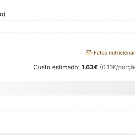
o)
Fatos nutricionai
Custo estimado:
1.63
€
(0.11€/porçã