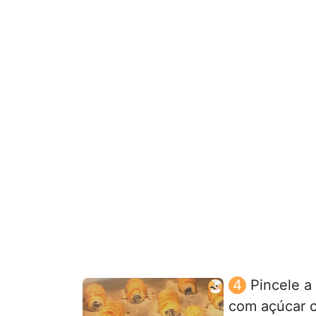
Pincele a
com açúcar c