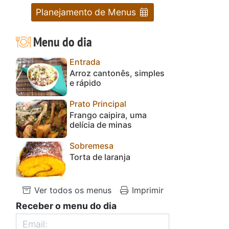
Planejamento de Menus
Menu do dia
Entrada
Arroz cantonês, simples
e rápido
Prato Principal
Frango caipira, uma
delícia de minas
Sobremesa
Torta de laranja
Ver todos os menus
Imprimir
Receber o menu do dia