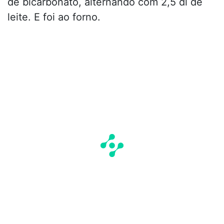
de bicarbonato, alternando com 2,5 dl de
leite. E foi ao forno.