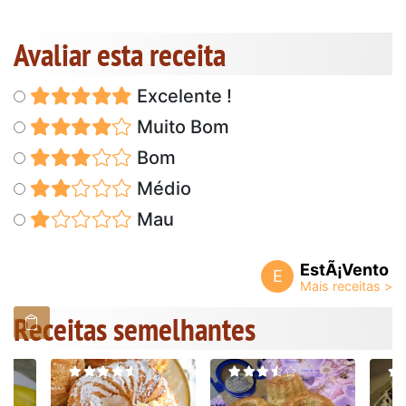
Avaliar esta receita
Excelente !
Muito Bom
Bom
Médio
Mau
EstÃ¡Vento
E
Receitas semelhantes