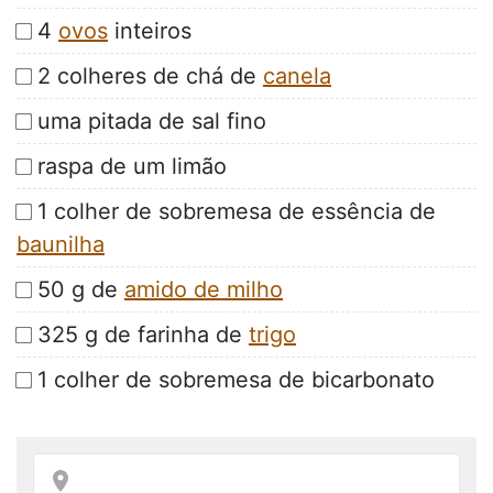
4
ovos
inteiros
2 colheres de chá de
canela
uma pitada de sal fino
raspa de um limão
1 colher de sobremesa de essência de
baunilha
50 g de
amido de milho
325 g de farinha de
trigo
1 colher de sobremesa de bicarbonato