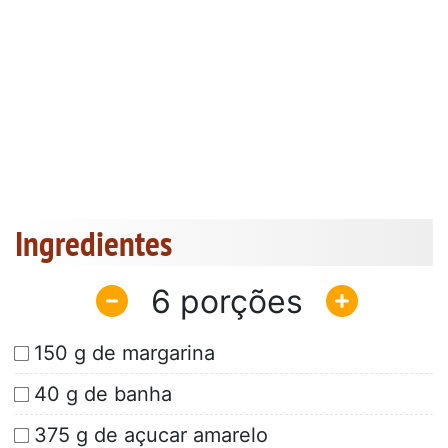
Ingredientes
6
150 g de margarina
40 g de banha
375 g de açucar amarelo