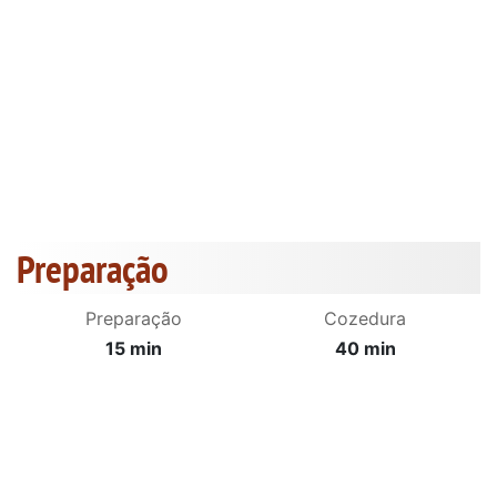
Preparação
Preparação
Cozedura
15 min
40 min