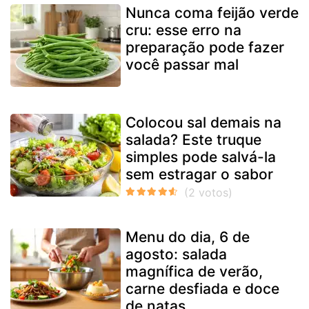
Nunca coma feijão verde
cru: esse erro na
preparação pode fazer
você passar mal
Colocou sal demais na
salada? Este truque
simples pode salvá-la
sem estragar o sabor
Menu do dia, 6 de
agosto: salada
magnífica de verão,
carne desfiada e doce
de natas