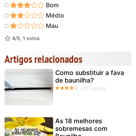
Bom
Médio
Mau
4/5, 1 votos
Artigos relacionados
Como substituir a fava
de baunilha?
As 18 melhores
sobremesas com