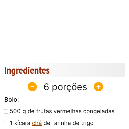
Ingredientes
6
Bolo:
500 g de frutas vermelhas congeladas
1 xícara
chá
de farinha de trigo