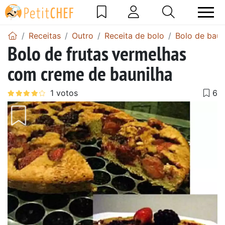
Receitas
Outro
Receita de bolo
Bolo de baun
Bolo de frutas vermelhas
com creme de baunilha