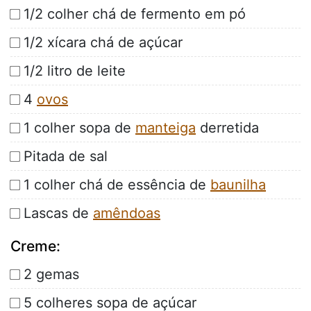
1/2 colher chá de fermento em pó
1/2 xícara chá de açúcar
1/2 litro de leite
4
ovos
1 colher sopa de
manteiga
derretida
Pitada de sal
1 colher chá de essência de
baunilha
Lascas de
amêndoas
Creme:
2 gemas
5 colheres sopa de açúcar