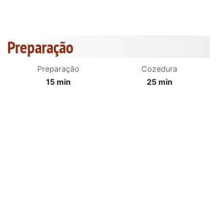
Preparação
Preparação
Cozedura
15 min
25 min