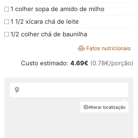
1 colher sopa de amido de milho
1 1/2 xícara chá de leite
1/2 colher chá de baunilha
Fatos nutricionais
Custo estimado:
4.69
€
(0.78€/porção)