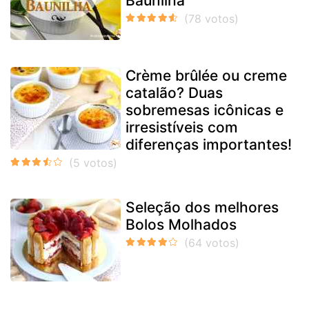
Baunilha
Crème brûlée ou creme
catalão? Duas
sobremesas icônicas e
irresistíveis com
diferenças importantes!
Seleção dos melhores
Bolos Molhados