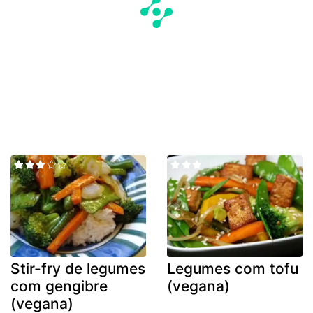
Stir-fry de legumes
Legumes com tofu
com gengibre
(vegana)
(vegana)