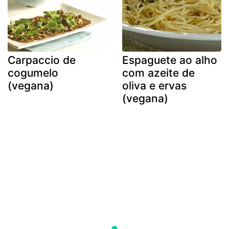
Carpaccio de
Espaguete ao alho
cogumelo
com azeite de
(vegana)
oliva e ervas
(vegana)