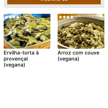
Ervilha-torta à
Arroz com couve
provençal
(vegana)
(vegana)