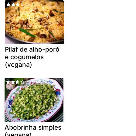
Pilaf de alho-poró
e cogumelos
(vegana)
Abobrinha simples
(vegana)