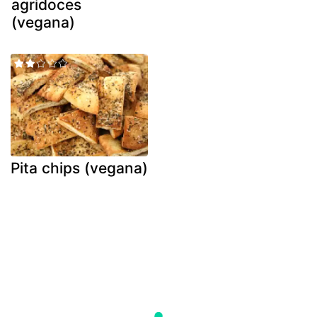
agridoces
(vegana)
Pita chips (vegana)