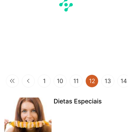
(current)
1
10
11
12
13
14
Dietas Especiais