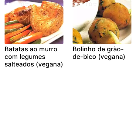
Batatas ao murro
Bolinho de grão-
com legumes
de-bico (vegana)
salteados (vegana)