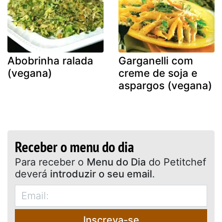
Abobrinha ralada
Garganelli com
(vegana)
creme de soja e
aspargos (vegana)
Receber o menu do dia
Para receber o
Menu do Dia
do Petitchef
deverá
introduzir o seu email
.
Inscreva-se