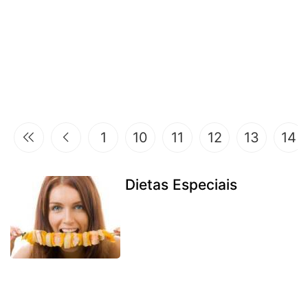
1
10
11
12
13
14
Dietas Especiais