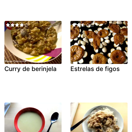
Curry de berinjela
Estrelas de figos