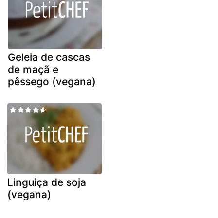
Geleia de cascas
de maçã e
pêssego (vegana)
Linguiça de soja
(vegana)