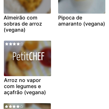
Almeirão com
Pipoca de
sobras de arroz
amaranto (vegana)
(vegana)
Arroz no vapor
com legumes e
açafrão (vegana)