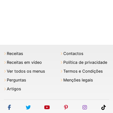
Receitas
Contactos
Receitas em vídeo
Política de privacidade
Ver todos os menus
Termos e Condições
Perguntas
Menções legais
Artigos
facebook
twitter
youtube
pinterest
instagram
tik