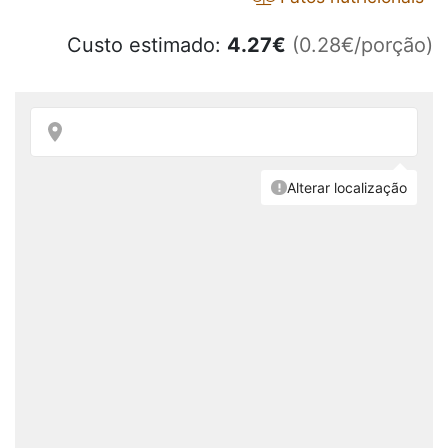
Custo estimado:
4.27
€
(0.28€/porção)