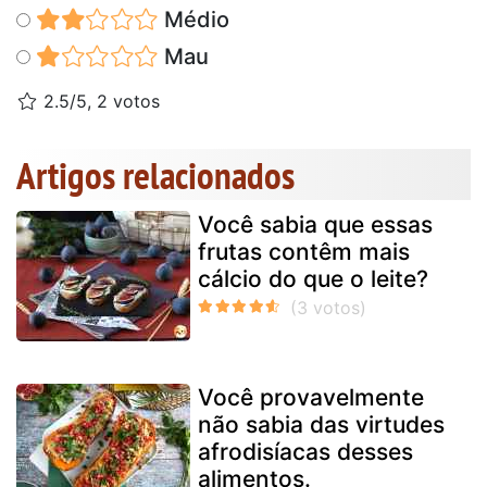
Médio
Mau
2.5/5, 2 votos
Artigos relacionados
Você sabia que essas
frutas contêm mais
cálcio do que o leite?
Você provavelmente
não sabia das virtudes
afrodisíacas desses
alimentos.