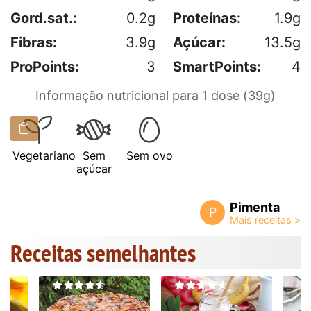
Gord.sat.:
0.2g
Proteínas:
1.9g
Fibras:
3.9g
Açúcar:
13.5g
ProPoints:
3
SmartPoints:
4
Informação nutricional para 1 dose (39g)
Vegetariano
Sem
Sem ovo
açúcar
Pimenta
P
Receitas semelhantes