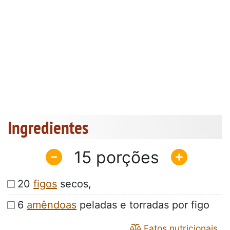
Ingredientes
15
20
figos
secos,
6
amêndoas
peladas e torradas por figo
Fatos nutricionais