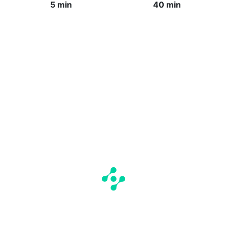
5 min
40 min