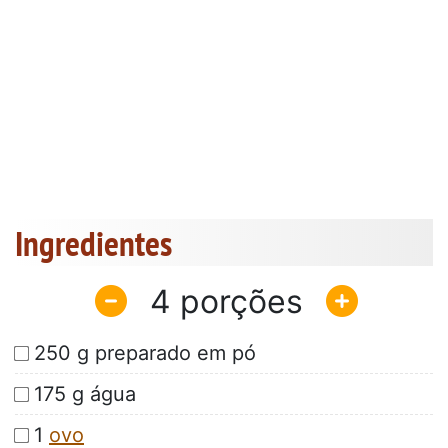
Ingredientes
4
250 g preparado em pó
175 g água
1
ovo