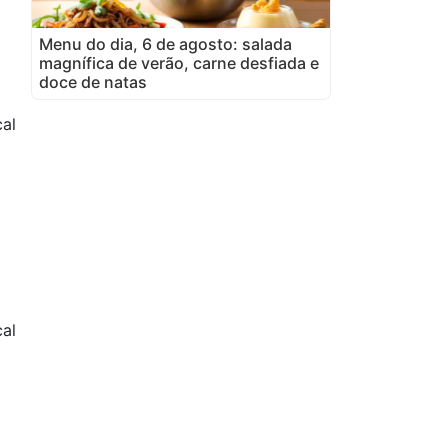
Menu do dia, 6 de agosto: salada
magnífica de verão, carne desfiada e
doce de natas
al
al