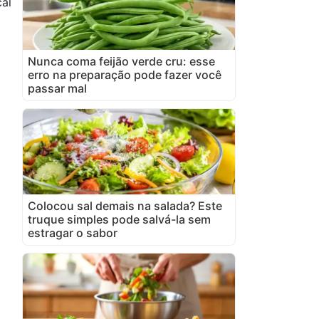
al
Nunca coma feijão verde cru: esse
erro na preparação pode fazer você
passar mal
Colocou sal demais na salada? Este
truque simples pode salvá-la sem
estragar o sabor