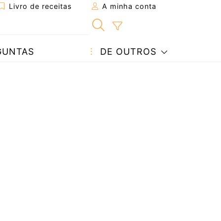
Livro de receitas
A minha conta
GUNTAS
DE OUTROS