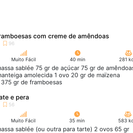
 framboesas com creme de amêndoas
Muito Fácil
40 min
281 k
massa sablée 75 gr de açúcar 75 gr de amêndoa
manteiga amolecida 1 ovo 20 gr de maïzena
 375 gr de framboesas
ate e pera
Muito Fácil
35 min
583 kc
massa sablée (ou outra para tarte) 2 ovos 65 gr