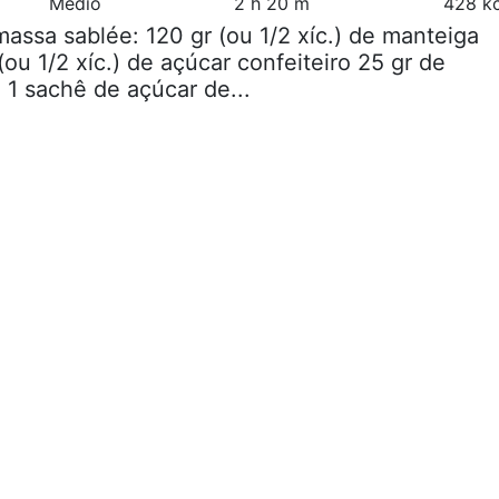
Médio
2 h 20 m
428 kc
massa sablée: 120 gr (ou 1/2 xíc.) de manteiga
ou 1/2 xíc.) de açúcar confeiteiro 25 gr de
1 sachê de açúcar de...