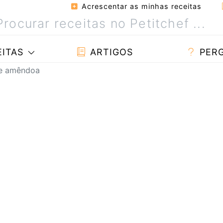
Acrescentar as minhas receitas
ITAS
ARTIGOS
PER
de amêndoa