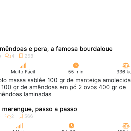
amêndoas e pera, a famosa bourdaloue
Muito Fácil
55 min
336 kc
rolo massa sablée 100 gr de manteiga amolecida
r 100 gr de amêndoas em pó 2 ovos 400 gr de
mêndoas laminadas
e merengue, passo a passo