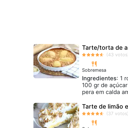
Tarte/torta de 
Sobremesa
Ingredientes
: 1 
100 gr de açúca
pera em calda a
Tarte de limão 