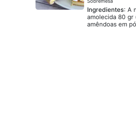
Sobremesa
Ingredientes
: A 
amolecida 80 gr (
amêndoas em pó 