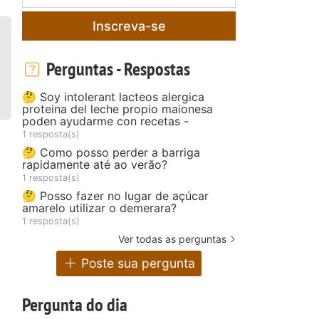
Inscreva-se
Perguntas - Respostas
🤔 Soy intolerant lacteos alergica
proteina del leche propio maionesa
poden ayudarme con recetas -
1 resposta(s)
🤔 Como posso perder a barriga
rapidamente até ao verão?
1 resposta(s)
🤔 Posso fazer no lugar de açúcar
amarelo utilizar o demerara?
1 resposta(s)
Ver todas as perguntas
Poste sua pergunta
Pergunta do dia