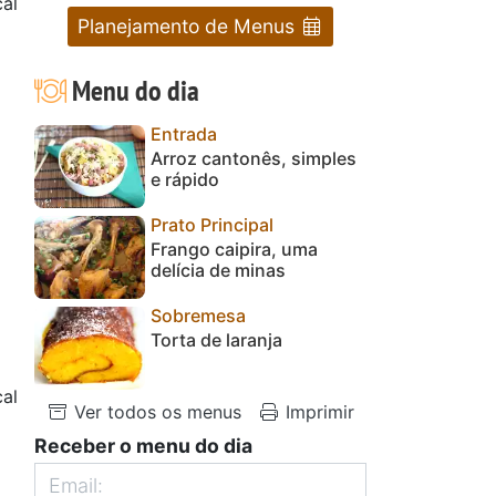
al
Planejamento de Menus
Menu do dia
Entrada
Arroz cantonês, simples
e rápido
Prato Principal
Frango caipira, uma
delícia de minas
Sobremesa
Torta de laranja
al
Ver todos os menus
Imprimir
Receber o menu do dia