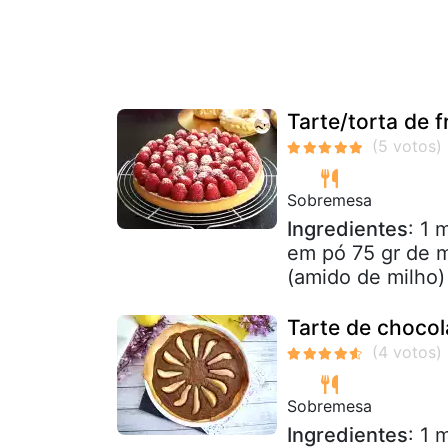
Tarte/torta de
Sobremesa
Ingredientes
: 1 
em pó 75 gr de 
(amido de milho)
Tarte de chocol
Sobremesa
Ingredientes
: 1 