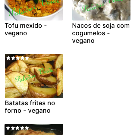
Tofu mexido -
Nacos de soja com
vegano
cogumelos -
vegano
Batatas fritas no
forno - vegano