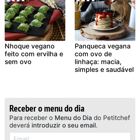
Nhoque vegano
Panqueca vegana
feito com ervilha e
com ovo de
sem ovo
linhaça: macia,
simples e saudável
Receber o menu do dia
Para receber o
Menu do Dia
do Petitchef
deverá
introduzir o seu email
.