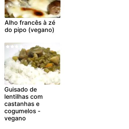
Alho francês à zé
do pipo (vegano)
Guisado de
lentilhas com
castanhas e
cogumelos -
vegano