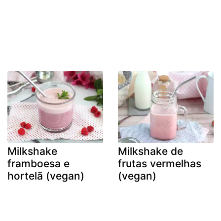
Milkshake
Milkshake de
framboesa e
frutas vermelhas
hortelã (vegan)
(vegan)