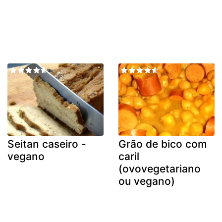
Seitan caseiro -
Grão de bico com
vegano
caril
(ovovegetariano
ou vegano)