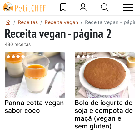
Receitas
Receita vegan
Receita vegan - página
Receita vegan - página 2
480 receitas
Panna cotta vegan
Bolo de iogurte de
sabor coco
soja e compota de
maçã (vegan e
sem gluten)