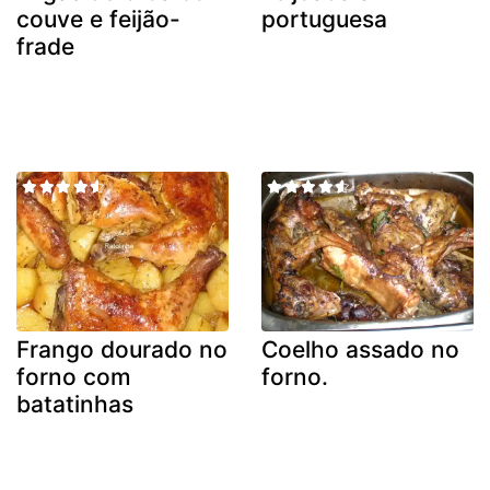
couve e feijão-
portuguesa
frade
Frango dourado no
Coelho assado no
forno com
forno.
batatinhas