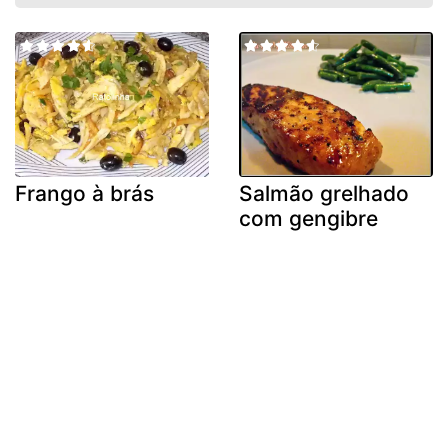
Frango à brás
Salmão grelhado
com gengibre