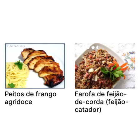
Peitos de frango
Farofa de feijão-
agridoce
de-corda (feijão-
catador)