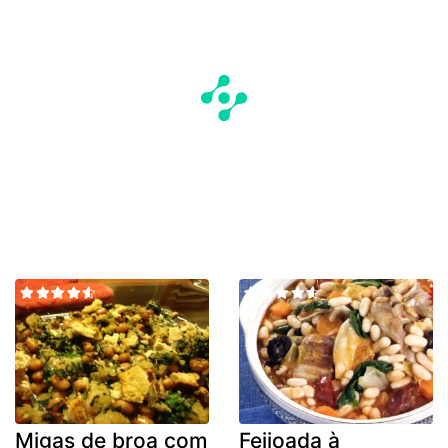
Migas de broa com
Feijoada à