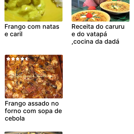
Frango com natas
Receita do caruru
e caril
e do vatapá
,cocina da dadá
Frango assado no
forno com sopa de
cebola