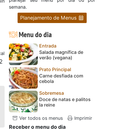
in
semana.
Planejamento de Menus
Menu do dia
Entrada
Salada magnífica de
al
verão (vegana)
2
Prato Principal
Carne desfiada com
cebola
Sobremesa
Doce de natas e palitos
la reine
Ver todos os menus
Imprimir
Receber o menu do dia