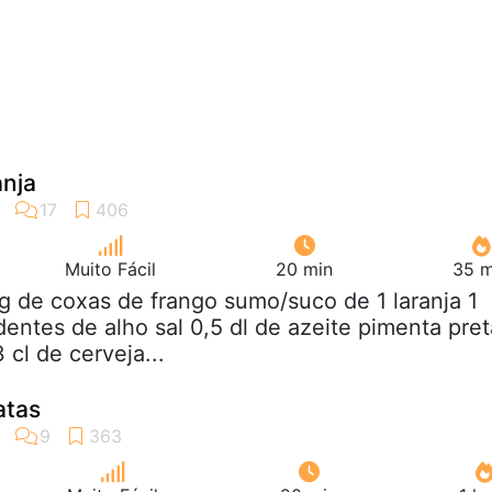
anja
Muito Fácil
20 min
35 m
kg de coxas de frango sumo/suco de 1 laranja 1
dentes de alho sal 0,5 dl de azeite pimenta pret
cl de cerveja...
atas