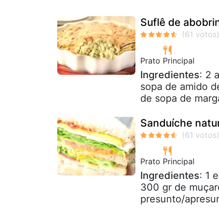
Suflê de abobri
Prato Principal
Ingredientes
: 2 
sopa de amido de
de sopa de marga
Sanduíche natur
Prato Principal
Ingredientes
: 1
300 gr de muçare
presunto/apresun