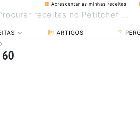
Acrescentar as minhas receitas
ITAS
ARTIGOS
PER
0
a 60