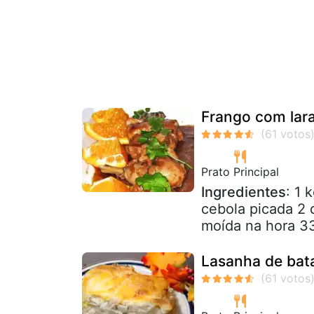
Frango com lar
Prato Principal
Ingredientes
: 1 
cebola picada 2 
moída na hora 33 
Lasanha de bat