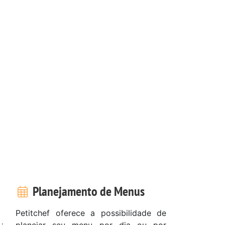
Planejamento de Menus
Petitchef oferece a possibilidade de
planejar seu menu por dia ou por