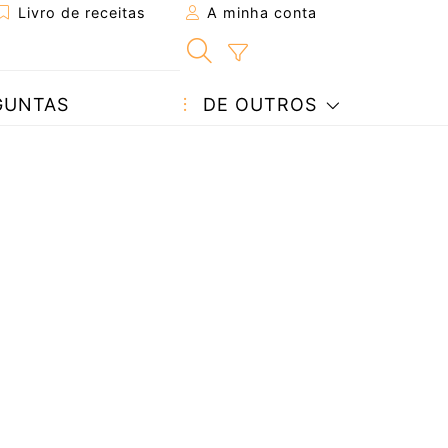
Livro de receitas
A minha conta
GUNTAS
DE OUTROS