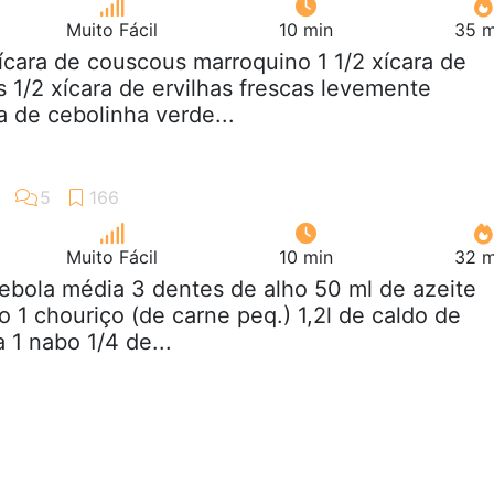
Muito Fácil
10 min
35 m
xícara de couscous marroquino 1 1/2 xícara de
 1/2 xícara de ervilhas frescas levemente
a de cebolinha verde...
Muito Fácil
10 min
32 m
cebola média 3 dentes de alho 50 ml de azeite
o 1 chouriço (de carne peq.) 1,2l de caldo de
 1 nabo 1/4 de...