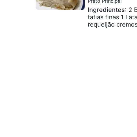
Prato Principal
Ingredientes
: 2 
fatias finas 1 La
requeijão cremos