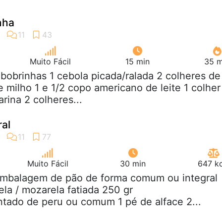
nha
Muito Fácil
15 min
35 m
abobrinhas 1 cebola picada/ralada 2 colheres de
 milho 1 e 1/2 copo americano de leite 1 colher
rina 2 colheres...
al
Muito Fácil
30 min
647 kc
 embalagem de pão de forma comum ou integral
la / mozarela fatiada 250 gr
tado de peru ou comum 1 pé de alface 2...