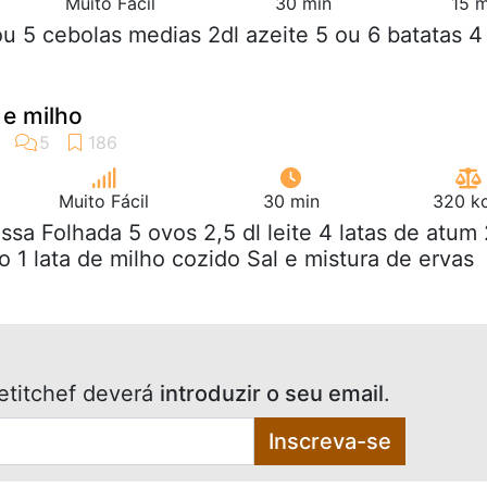
Muito Fácil
30 min
15 m
ou 5 cebolas medias 2dl azeite 5 ou 6 batatas 4
 e milho
Muito Fácil
30 min
320 kc
ssa Folhada 5 ovos 2,5 dl leite 4 latas de atum 
o 1 lata de milho cozido Sal e mistura de ervas
etitchef deverá
introduzir o seu email
.
Inscreva-se