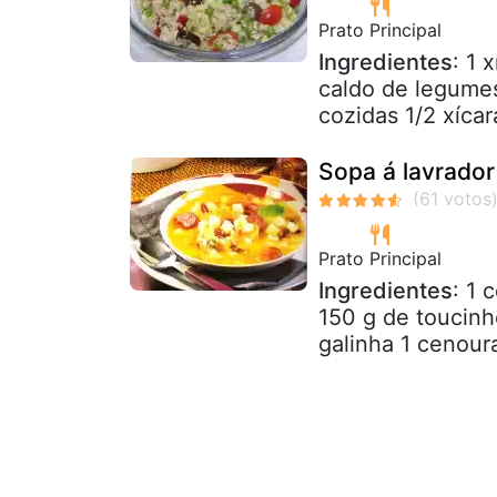
Prato Principal
Ingredientes
: 1 
caldo de legumes
cozidas 1/2 xícar
Sopa á lavrador
Prato Principal
Ingredientes
: 1 
150 g de toucinh
galinha 1 cenoura