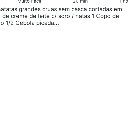
Muito Fácil
20 min
1 h
Batatas grandes cruas sem casca cortadas em
ta de creme de leite c/ soro / natas 1 Copo de
o 1/2 Cebola picada...