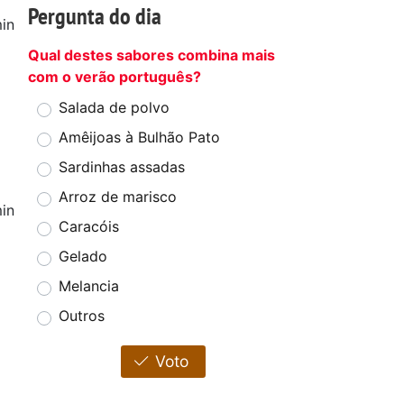
Pergunta do dia
in
Qual destes sabores combina mais
com o verão português?
Salada de polvo
Amêijoas à Bulhão Pato
Sardinhas assadas
Arroz de marisco
in
Caracóis
Gelado
Melancia
Outros
Voto