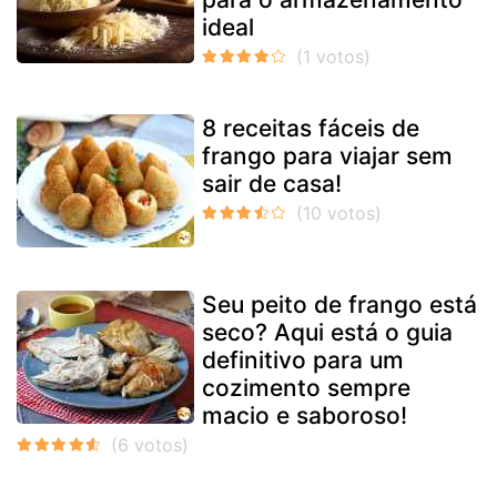
ideal
8 receitas fáceis de
frango para viajar sem
sair de casa!
Seu peito de frango está
seco? Aqui está o guia
definitivo para um
cozimento sempre
macio e saboroso!