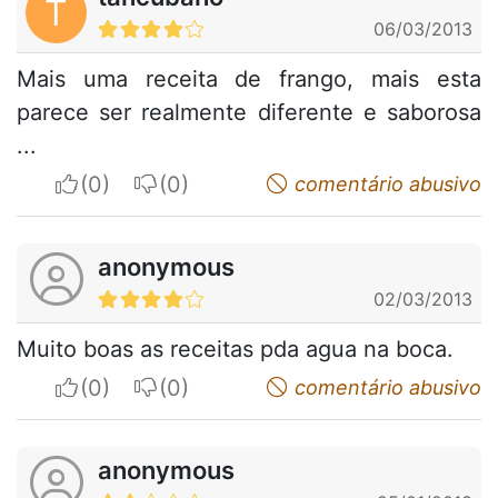
T
06/03/2013
Mais uma receita de frango, mais esta
parece ser realmente diferente e saborosa
...
I apreciate
I do not appreciate
comentário abusivo
anonymous
02/03/2013
Muito boas as receitas pda agua na boca.
I apreciate
I do not appreciate
comentário abusivo
anonymous