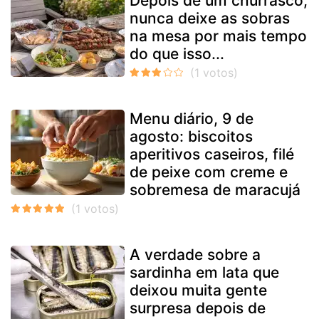
Depois de um churrasco,
nunca deixe as sobras
na mesa por mais tempo
do que isso...
Menu diário, 9 de
agosto: biscoitos
aperitivos caseiros, filé
de peixe com creme e
sobremesa de maracujá
A verdade sobre a
sardinha em lata que
deixou muita gente
surpresa depois de