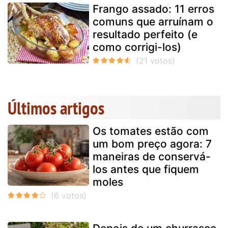
Frango assado: 11 erros
comuns que arruínam o
resultado perfeito (e
como corrigi-los)
Últimos artigos
Os tomates estão com
um bom preço agora: 7
maneiras de conservá-
los antes que fiquem
moles