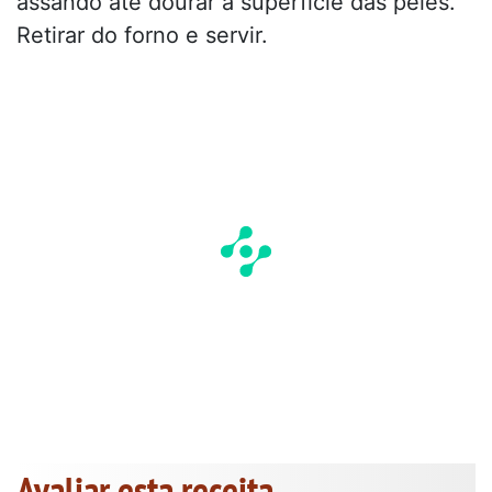
assando até dourar a superfície das peles.
Retirar do forno e servir.
Avaliar esta receita