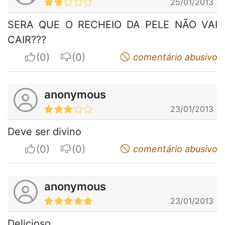
25/01/2013
SERA QUE O RECHEIO DA PELE NÃO VAI
CAIR???
I apreciate
I do not appreciate
comentário abusivo
anonymous
23/01/2013
Deve ser divino
I apreciate
I do not appreciate
comentário abusivo
anonymous
23/01/2013
Delicioso