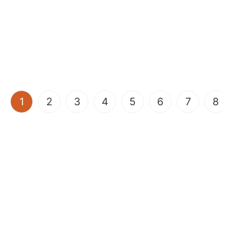
(current)
1
2
3
4
5
6
7
8