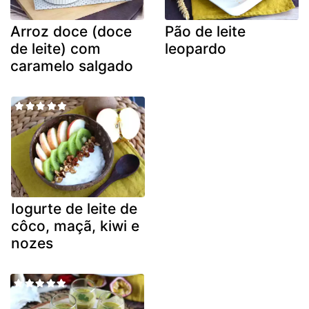
Arroz doce (doce
Pão de leite
de leite) com
leopardo
caramelo salgado
Iogurte de leite de
côco, maçã, kiwi e
nozes