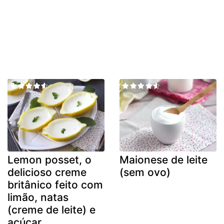
Lemon posset, o
Maionese de leite
delicioso creme
(sem ovo)
britânico feito com
limão, natas
(creme de leite) e
açúcar