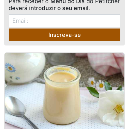
Para receber o
Menu do Dia
do Petitchef
deverá
introduzir o seu email
.
Inscreva-se