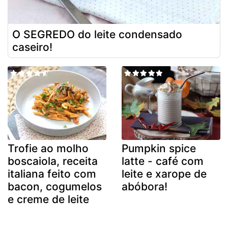
O SEGREDO do leite condensado
caseiro!
Trofie ao molho
Pumpkin spice
boscaiola, receita
latte - café com
italiana feito com
leite e xarope de
bacon, cogumelos
abóbora!
e creme de leite