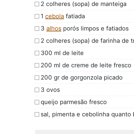
2 colheres (sopa) de manteiga
1
cebola
fatiada
3
alhos
porós limpos e fatiados
2 colheres (sopa) de farinha de t
300 ml de leite
200 ml de creme de leite fresco
200 gr de gorgonzola picado
3 ovos
queijo parmesão fresco
sal, pimenta e cebolinha quanto 