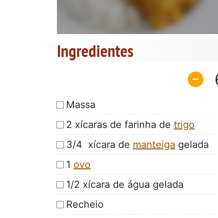
Ingredientes
Massa
2 xícaras de farinha de
trigo
3/4 xícara de
manteiga
gelada
1
ovo
1/2 xícara de água gelada
Recheio