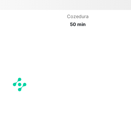
Cozedura
50 min