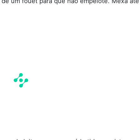
da de um fouet para que não empelote. Mexa até