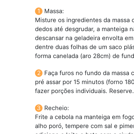
Massa:
Misture os ingredientes da massa 
dedos até desgrudar, a manteiga n
descansar na geladeira envolta em 
dentre duas folhas de um saco plás
forma canelada (aro 28cm) de fund
Faça furos no fundo da massa c
pré assar por 15 minutos (forno 18
fazer porções individuais. Reserve.
Recheio:
Frite a cebola na manteiga em fogo
alho poró, tempere com sal e pime