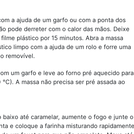
com a ajuda de um garfo ou com a ponta dos
ão pode derreter com o calor das mãos. Deixe
filme plástico por 15 minutos. Abra a massa
tico limpo com a ajuda de um rolo e forre uma
o removível.
om um garfo e leve ao forno pré aquecido para
0 °C). A massa não precisa ser pré assada ao
 baixo até caramelar, aumente o fogo e junte o
nta e coloque a farinha misturando rapidamente