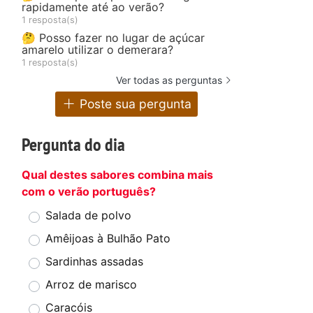
rapidamente até ao verão?
1 resposta(s)
🤔 Posso fazer no lugar de açúcar
amarelo utilizar o demerara?
1 resposta(s)
Ver todas as perguntas
Poste sua pergunta
Pergunta do dia
Qual destes sabores combina mais
com o verão português?
Salada de polvo
Amêijoas à Bulhão Pato
Sardinhas assadas
Arroz de marisco
Caracóis