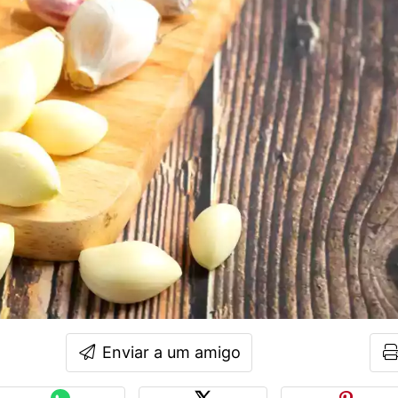
Enviar a um amigo