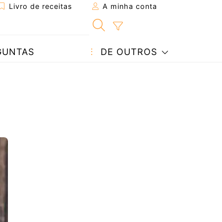
Livro de receitas
A minha conta
GUNTAS
DE OUTROS