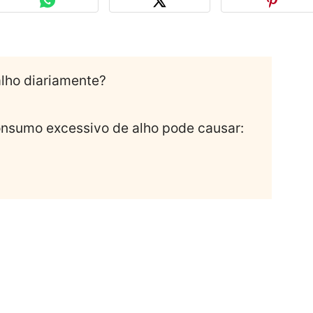
alho diariamente?
consumo excessivo de alho pode causar: