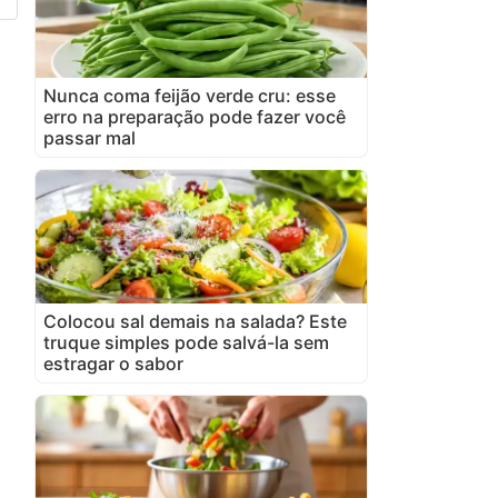
Nunca coma feijão verde cru: esse
erro na preparação pode fazer você
passar mal
Colocou sal demais na salada? Este
truque simples pode salvá-la sem
estragar o sabor