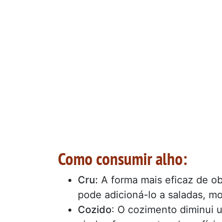
Como consumir alho:
Cru:
A forma mais eficaz de ob
pode adicioná-lo a saladas, m
Cozido
: O cozimento diminui 