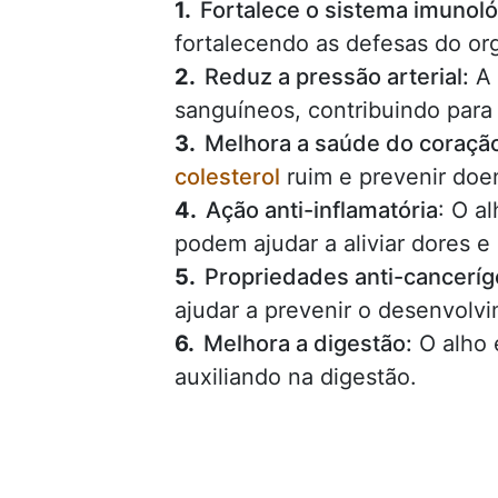
Fortalece o sistema imunoló
fortalecendo as defesas do or
Reduz a pressão arterial:
A 
sanguíneos, contribuindo para 
Melhora a saúde do coraçã
colesterol
ruim e prevenir doe
Ação anti-inflamatória
: O a
podem ajudar a aliviar dores e
Propriedades anti-canceríg
ajudar a prevenir o desenvolvi
Melhora a digestão:
O alho 
auxiliando na digestão.