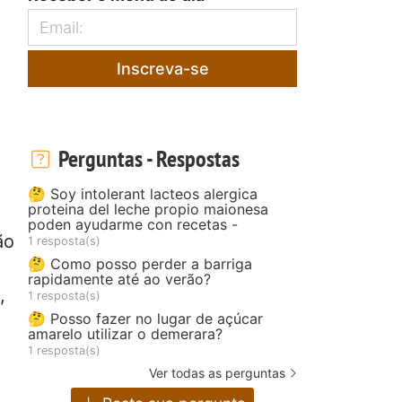
Inscreva-se
Perguntas - Respostas
🤔 Soy intolerant lacteos alergica
proteina del leche propio maionesa
poden ayudarme con recetas -
ão
1 resposta(s)
🤔 Como posso perder a barriga
rapidamente até ao verão?
,
1 resposta(s)
🤔 Posso fazer no lugar de açúcar
amarelo utilizar o demerara?
1 resposta(s)
Ver todas as perguntas