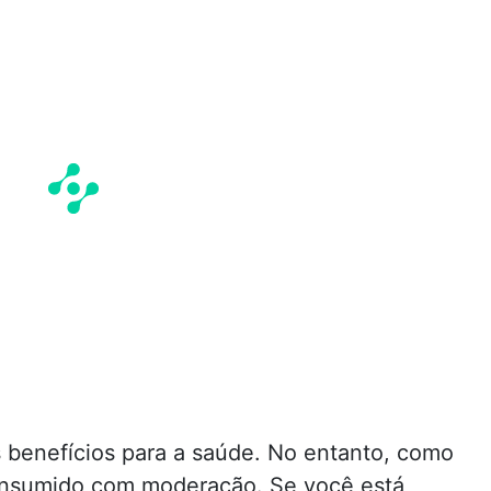
 benefícios para a saúde. No entanto, como
consumido com moderação. Se você está