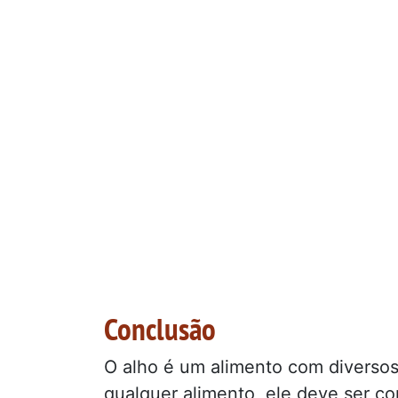
Conclusão
O alho é um alimento com diversos
qualquer alimento, ele deve ser 