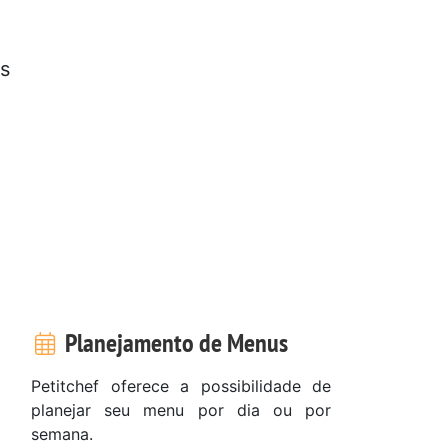
,
os
e
Planejamento de Menus
Petitchef oferece a possibilidade de
planejar seu menu por dia ou por
semana.