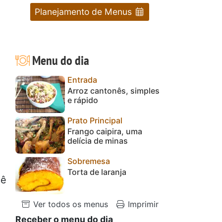
Planejamento de Menus
Menu do dia
Entrada
Arroz cantonês, simples
e rápido
Prato Principal
Frango caipira, uma
delícia de minas
Sobremesa
Torta de laranja
cê
Ver todos os menus
Imprimir
Receber o menu do dia