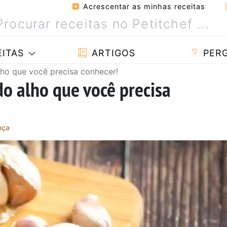
Acrescentar as minhas receitas
ITAS
ARTIGOS
PER
lho que você precisa conhecer!
do alho que você precisa
nça