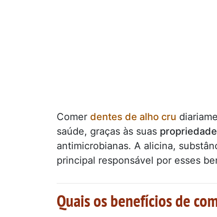
Comer
dentes de alho cru
diariame
saúde, graças às suas
propriedade
antimicrobianas. A alicina, substân
principal responsável por esses be
Quais os benefícios de co