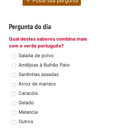
Poste sua pergunta
Pergunta do dia
Qual destes sabores combina mais
com o verão português?
Salada de polvo
Amêijoas à Bulhão Pato
Sardinhas assadas
Arroz de marisco
Caracóis
Gelado
Melancia
Outros