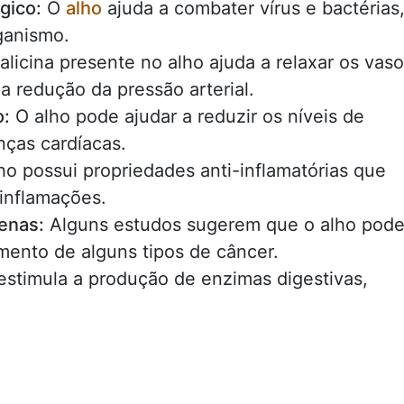
gico:
O
alho
ajuda a combater vírus e bactérias
ganismo.
alicina presente no alho ajuda a relaxar os vas
a redução da pressão arterial.
o:
O alho pode ajudar a reduzir os níveis de
nças cardíacas.
lho possui propriedades anti-inflamatórias que
 inflamações.
enas:
Alguns estudos sugerem que o alho pod
mento de alguns tipos de câncer.
estimula a produção de enzimas digestivas,