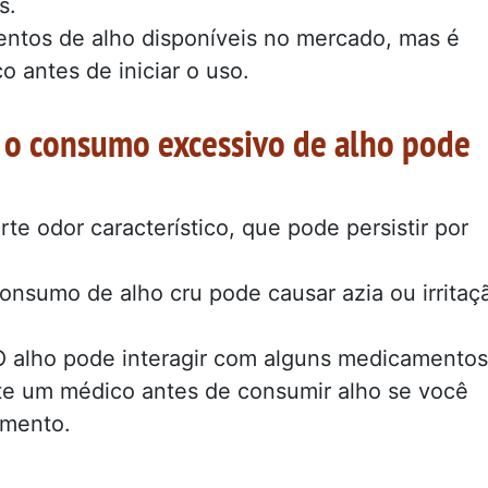
s.
ntos de alho disponíveis no mercado, mas é
 antes de iniciar o uso.
e o consumo excessivo de alho pode
te odor característico, que pode persistir por
nsumo de alho cru pode causar azia ou irritaç
 alho pode interagir com alguns medicamentos
te um médico antes de consumir alho se você
amento.