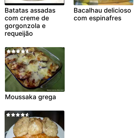
Batatas assadas
Bacalhau delicioso
com creme de
com espinafres
gorgonzola e
requeijão
Moussaka grega