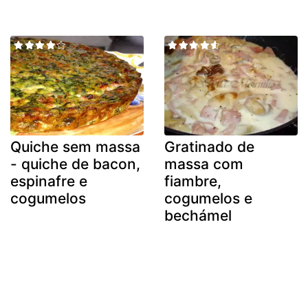
Quiche sem massa
Gratinado de
- quiche de bacon,
massa com
espinafre e
fiambre,
cogumelos
cogumelos e
bechámel