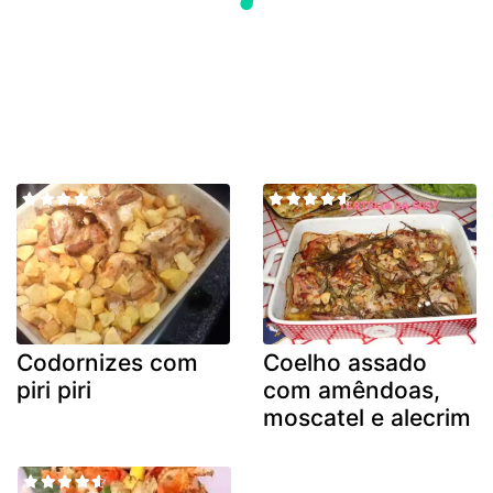
Codornizes com
Coelho assado
piri piri
com amêndoas,
moscatel e alecrim