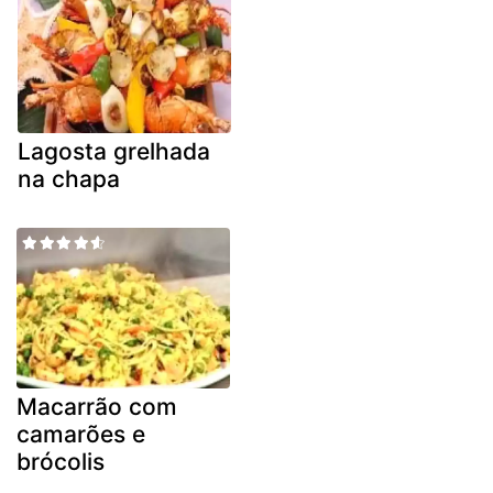
Lagosta grelhada
na chapa
Macarrão com
camarões e
brócolis