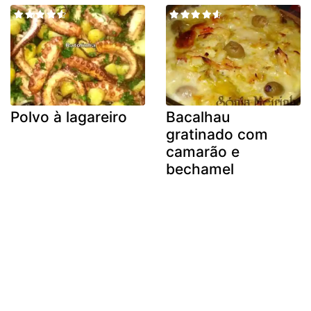
Polvo à lagareiro
Bacalhau
gratinado com
camarão e
bechamel