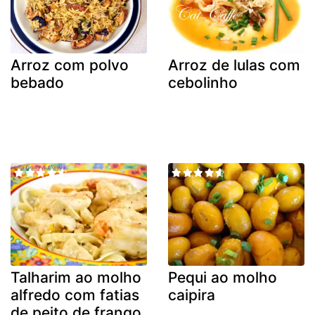
Arroz com polvo
Arroz de lulas com
bebado
cebolinho
Talharim ao molho
Pequi ao molho
alfredo com fatias
caipira
de peito de frango