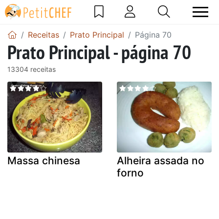
Receitas
Prato Principal
Página 70
Prato Principal - página 70
13304 receitas
Massa chinesa
Alheira assada no
forno