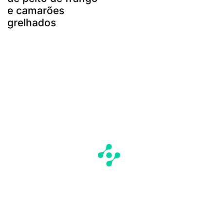
e camarões
grelhados