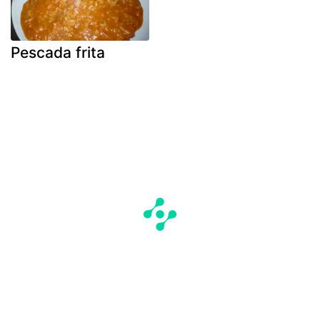
Pescada frita