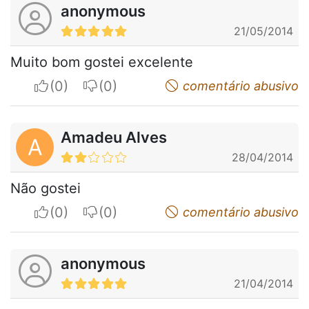
anonymous
21/05/2014
Muito bom gostei excelente
I apreciate
I do not appreciate
comentário abusivo
Amadeu Alves
A
28/04/2014
Não gostei
I apreciate
I do not appreciate
comentário abusivo
anonymous
21/04/2014