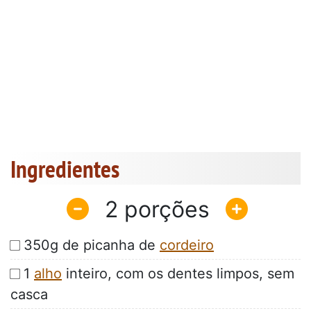
Ingredientes
2
350g de picanha de
cordeiro
1
alho
inteiro, com os dentes limpos, sem
casca