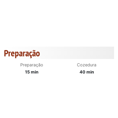
Preparação
Preparação
Cozedura
15 min
40 min