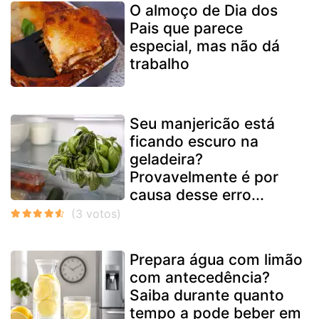
O almoço de Dia dos
Pais que parece
especial, mas não dá
trabalho
Seu manjericão está
ficando escuro na
geladeira?
Provavelmente é por
causa desse erro...
Prepara água com limão
com antecedência?
Saiba durante quanto
tempo a pode beber em