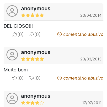
anonymous
20/04/2014
DELICIOSO!!!
I apreciate
I do not appreciate
comentário abusivo
anonymous
23/03/2013
Muito bom
I apreciate
I do not appreciate
comentário abusivo
anonymous
17/07/2011