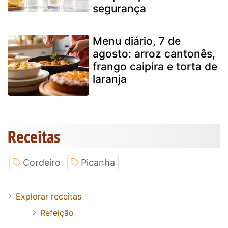
segurança
Menu diário, 7 de
agosto: arroz cantonês,
frango caipira e torta de
laranja
Receitas
Cordeiro
Picanha
Explorar receitas
Refeição