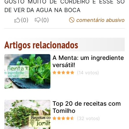
GOSTO MUITO DE CORDEIRO E ESSE SÓ
DE VER DA AGUA NA BOCA
I apreciate
I do not appreciate
comentário abusivo
Artigos relacionados
A Menta: um ingrediente
versátil!
Top 20 de receitas com
Tomilho