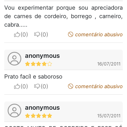
Vou experimentar porque sou apreciadora
de carnes de cordeiro, borrego , carneiro,
cabra.....
I apreciate
I do not appreciate
comentário abusivo
anonymous
16/07/2011
Prato facíl e saboroso
I apreciate
I do not appreciate
comentário abusivo
anonymous
15/07/2011