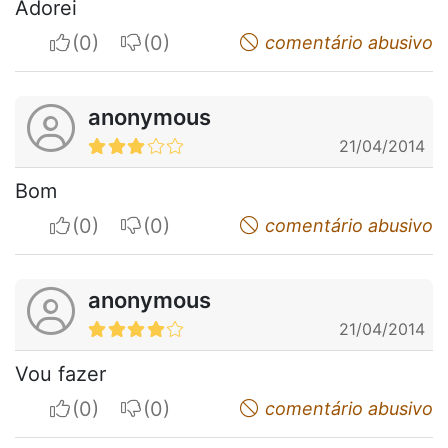
Adorei
I apreciate
I do not appreciate
comentário abusivo
anonymous
21/04/2014
Bom
I apreciate
I do not appreciate
comentário abusivo
anonymous
21/04/2014
Vou fazer
I apreciate
I do not appreciate
comentário abusivo