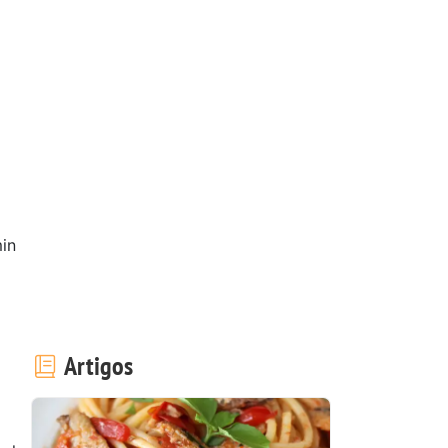
in
Artigos