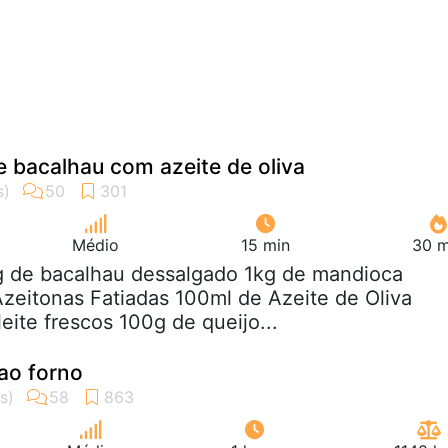
 bacalhau com azeite de oliva
Médio
15 min
30 m
kg de bacalhau dessalgado 1kg de mandioca
zeitonas Fatiadas 100ml de Azeite de Oliva
eite frescos 100g de queijo...
 ao forno