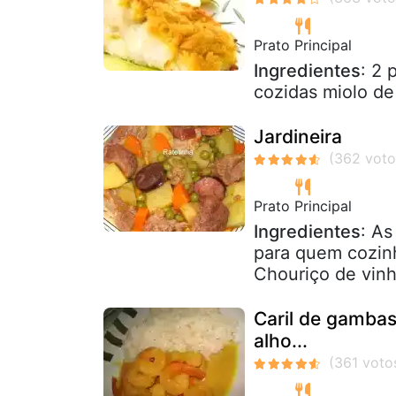
Prato Principal
Ingredientes
: 2 
cozidas miolo de
Jardineira
Prato Principal
Ingredientes
: A
para quem cozin
Chouriço de vinh
Caril de gamba
alho...