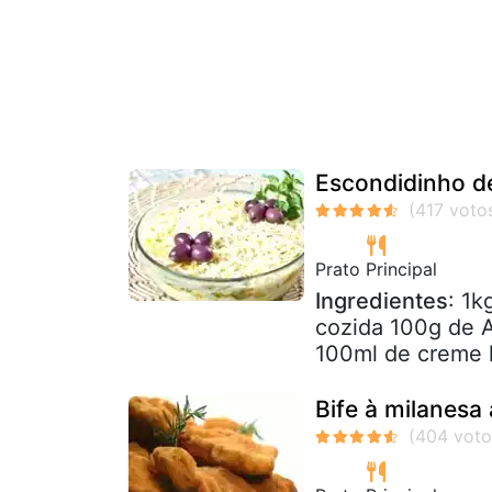
Escondidinho de
Prato Principal
Ingredientes
: 1
cozida 100g de A
100ml de creme l
Bife à milanesa