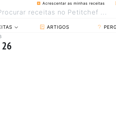
Acrescentar as minhas receitas
ITAS
ARTIGOS
PER
6
a 26