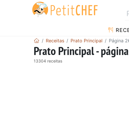
RECE
Receitas
Prato Principal
Página 2
Prato Principal - págin
13304 receitas