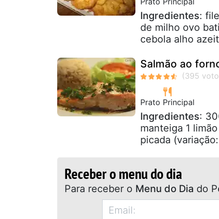
Prato Principal
Ingredientes
: fi
de milho ovo bat
cebola alho azeite
Salmão ao forn
Prato Principal
Ingredientes
: 30
manteiga 1 limão
picada (variação:
Receber o menu do dia
Para receber o
Menu do Dia
do P