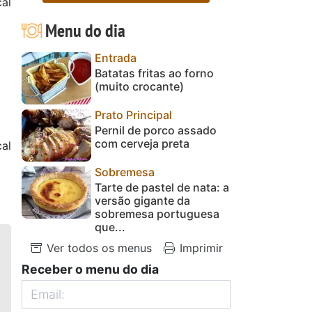
al
Menu do dia
Entrada
Batatas fritas ao forno
(muito crocante)
Prato Principal
Pernil de porco assado
com cerveja preta
al
Sobremesa
Tarte de pastel de nata: a
versão gigante da
sobremesa portuguesa
que...
Ver todos os menus
Imprimir
Receber o menu do dia