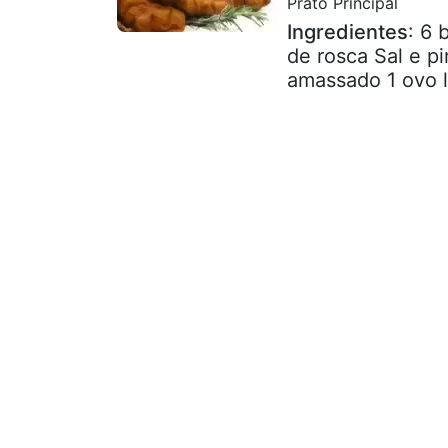
Prato Principal
Ingredientes
: 6 
de rosca Sal e p
amassado 1 ovo l