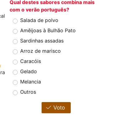
Qual destes sabores combina mais
com o verão português?
cal
Salada de polvo
Amêijoas à Bulhão Pato
Sardinhas assadas
Arroz de marisco
Caracóis
Gelado
ora
Melancia
Outros
Voto