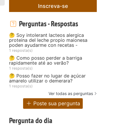
Inscreva-se
Perguntas - Respostas
🤔 Soy intolerant lacteos alergica
proteina del leche propio maionesa
poden ayudarme con recetas -
1 resposta(s)
🤔 Como posso perder a barriga
rapidamente até ao verão?
1 resposta(s)
🤔 Posso fazer no lugar de açúcar
amarelo utilizar o demerara?
1 resposta(s)
Ver todas as perguntas
Poste sua pergunta
Pergunta do dia