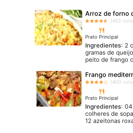
Arroz de forno 
Prato Principal
Ingredientes
: 2 
gramas de queijo
peito de frango c
Frango mediter
Prato Principal
Ingredientes
: 04
colheres de sopa
12 azeitonas rox