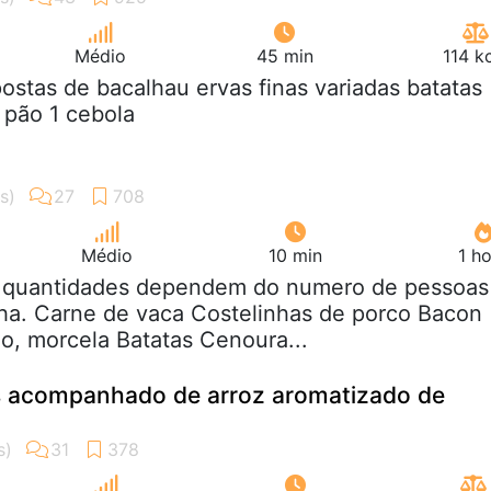
Médio
45 min
114 k
postas de bacalhau ervas finas variadas batatas
 pão 1 cebola
Médio
10 min
1 h
s quantidades dependem do numero de pessoas
ha. Carne de vaca Costelinhas de porco Bacon
o, morcela Batatas Cenoura...
s acompanhado de arroz aromatizado de