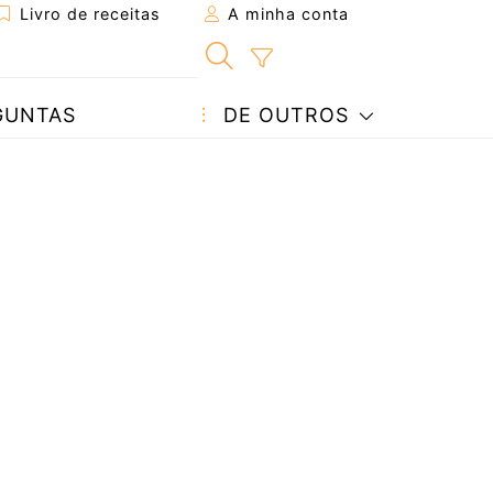
Livro de receitas
A minha conta
GUNTAS
DE OUTROS