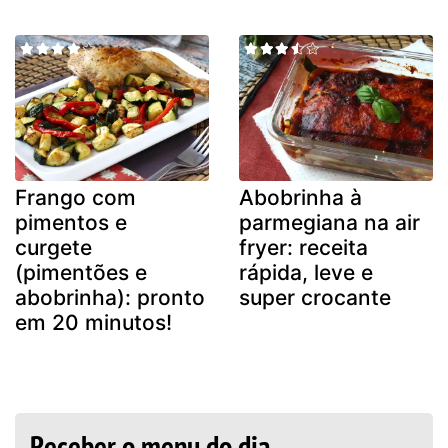
Frango com
Abobrinha à
pimentos e
parmegiana na air
curgete
fryer: receita
(pimentões e
rápida, leve e
abobrinha): pronto
super crocante
em 20 minutos!
Receber o menu do dia