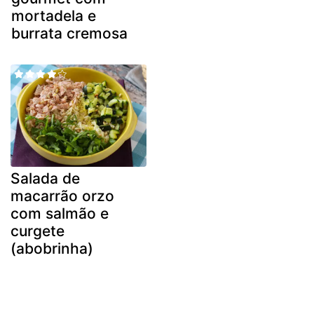
mortadela e
burrata cremosa
Salada de
macarrão orzo
com salmão e
curgete
(abobrinha)