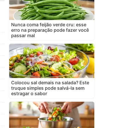
Nunca coma feijão verde cru: esse
erro na preparação pode fazer você
passar mal
Colocou sal demais na salada? Este
truque simples pode salvá-la sem
estragar o sabor