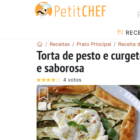
RECE
Receitas
Prato Principal
Receita d
Torta de pesto e curget
e saborosa
Anterior