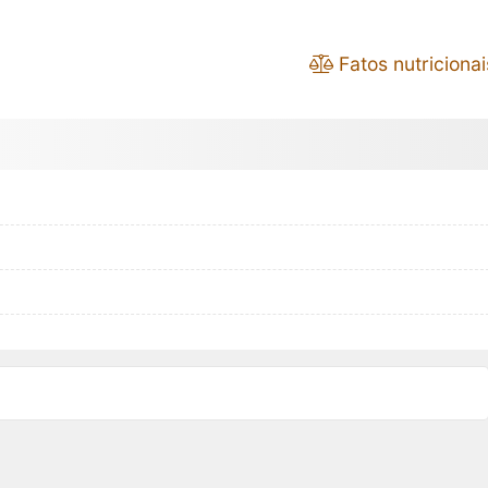
Fatos nutricionai