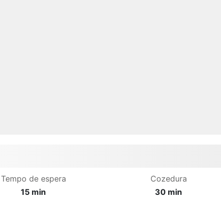
Tempo de espera
Cozedura
15 min
30 min