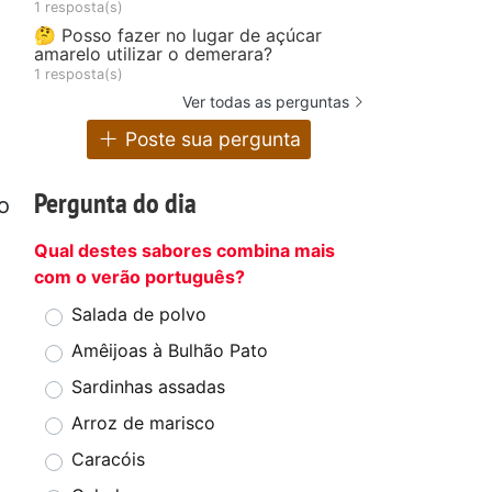
1 resposta(s)
🤔 Posso fazer no lugar de açúcar
amarelo utilizar o demerara?
1 resposta(s)
Ver todas as perguntas
Poste sua pergunta
Pergunta do dia
o
Qual destes sabores combina mais
com o verão português?
Salada de polvo
Amêijoas à Bulhão Pato
Sardinhas assadas
Arroz de marisco
Caracóis