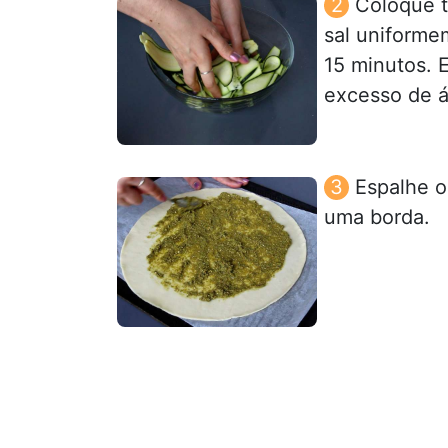
Coloque t
sal uniforme
15 minutos. 
excesso de 
Espalhe o
uma borda.