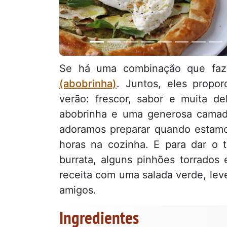
Se há uma combinação que faz
(abobrinha)
. Juntos, eles prop
verão: frescor, sabor e muita d
abobrinha e uma generosa cama
adoramos preparar quando estam
horas na cozinha. E para dar o
burrata, alguns pinhões torrados
receita com uma salada verde, le
amigos.
Ingredientes