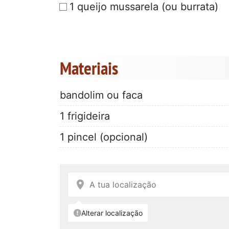
1 queijo mussarela (ou burrata)
Materiais
bandolim ou faca
1 frigideira
1 pincel (opcional)