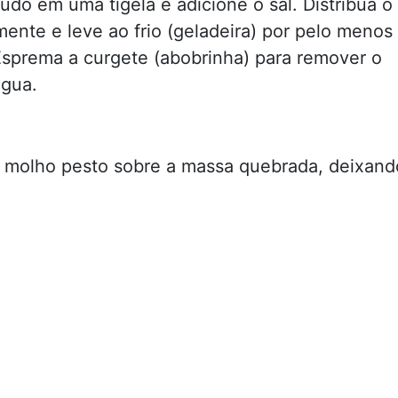
udo em uma tigela e adicione o sal. Distribua o
mente e leve ao frio (geladeira) por pelo menos
Esprema a curgete (abobrinha) para remover o
água.
 molho pesto sobre a massa quebrada, deixand