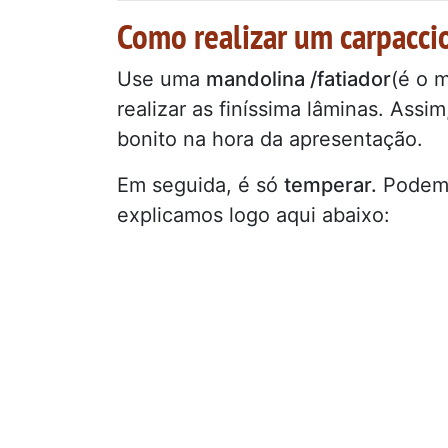
Como realizar um carpaccio
Use uma
mandolina /fatiador
(é o 
realizar as finíssima lâminas. Ass
bonito na hora da apresentação.
Em seguida, é só
temperar.
Podem
explicamos logo aqui abaixo: