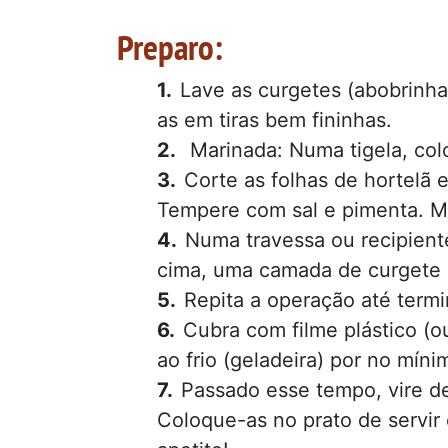
Preparo:
Lave as curgetes (abobrinha
as em tiras bem fininhas.
Marinada: Numa tigela, colo
Corte as folhas de hortelã 
Tempere com sal e pimenta. Mi
Numa travessa ou recipient
cima, uma camada de curgete 
Repita a operação até termi
Cubra com filme plástico (o
ao frio (geladeira) por no míni
Passado esse tempo, vire de
Coloque-as no prato de servir