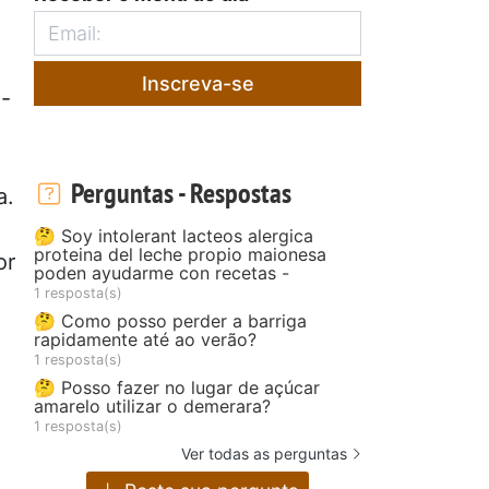
Inscreva-se
e-
Perguntas - Respostas
a.
🤔 Soy intolerant lacteos alergica
proteina del leche propio maionesa
or
poden ayudarme con recetas -
1 resposta(s)
🤔 Como posso perder a barriga
rapidamente até ao verão?
1 resposta(s)
🤔 Posso fazer no lugar de açúcar
amarelo utilizar o demerara?
1 resposta(s)
Ver todas as perguntas