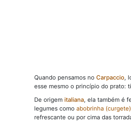
Quando pensamos no
Carpaccio
, 
esse mesmo o princípio do prato: t
De origem
italiana
, ela também é f
legumes como
abobrinha (curgete)
refrescante ou por cima das torrad