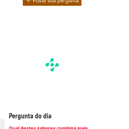
Poste sua pergunta
Pergunta do dia
Qual destes sabores combina mais