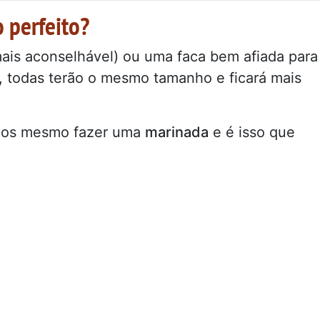
 perfeito?
mais aconselhável) ou uma faca bem afiada para
im, todas terão o mesmo tamanho e ficará mais
os mesmo fazer uma
marinada
e é isso que