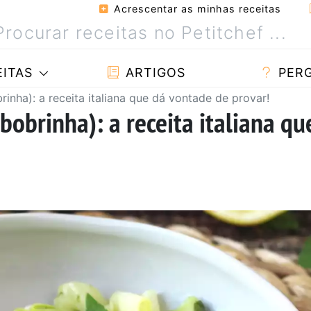
Acrescentar as minhas receitas
ITAS
ARTIGOS
PER
inha): a receita italiana que dá vontade de provar!
bobrinha): a receita italiana qu