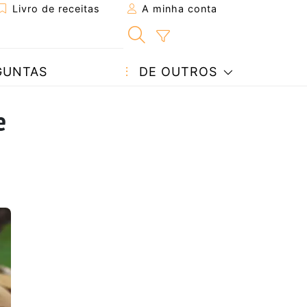
Livro de receitas
A minha conta
GUNTAS
DE OUTROS
e