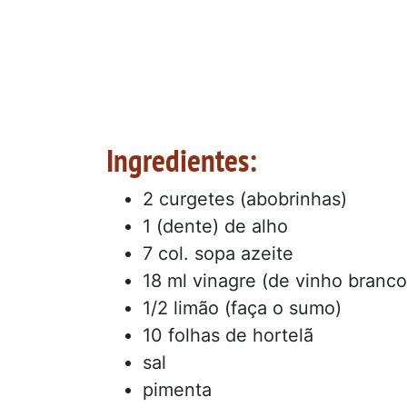
Ingredientes:
2 curgetes (abobrinhas)
1 (dente) de alho
7 col. sopa azeite
18 ml vinagre (de vinho branco
1/2 limão (faça o sumo)
10 folhas de hortelã
sal
pimenta