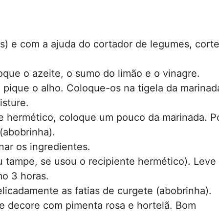
s) e com a ajuda do cortador de legumes, cort
que o azeite, o sumo do limão e o vinagre.
e pique o alho. Coloque-os na tigela da marinad
sture.
e hermético, coloque um pouco da marinada. P
(abobrinha).
nar os ingredientes.
u tampe, se usou o recipiente hermético). Leve
mo 3 horas.
licadamente as fatias de curgete (abobrinha).
 e decore com pimenta rosa e hortelã. Bom