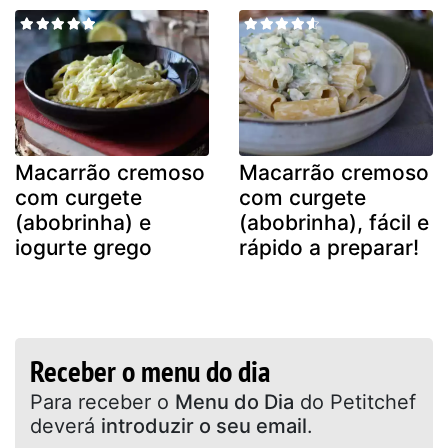
Macarrão cremoso
Macarrão cremoso
com curgete
com curgete
(abobrinha) e
(abobrinha), fácil e
iogurte grego
rápido a preparar!
Receber o menu do dia
Para receber o
Menu do Dia
do Petitchef
deverá
introduzir o seu email
.