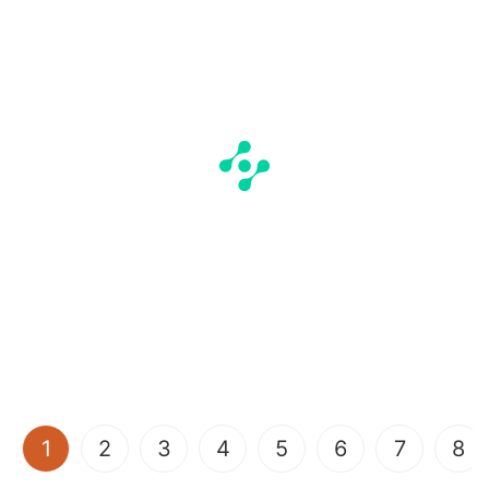
(current)
1
2
3
4
5
6
7
8