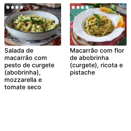
Salada de
Macarrão com flor
macarrão com
de abobrinha
pesto de curgete
(curgete), ricota e
(abobrinha),
pistache
mozzarella e
tomate seco