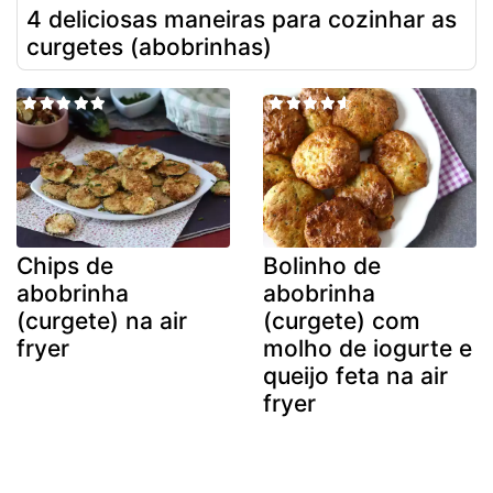
4 deliciosas maneiras para cozinhar as
curgetes (abobrinhas)
Chips de
Bolinho de
abobrinha
abobrinha
(curgete) na air
(curgete) com
fryer
molho de iogurte e
queijo feta na air
fryer