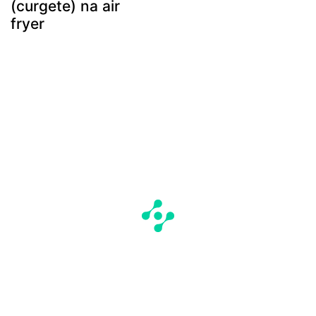
(curgete) na air
fryer