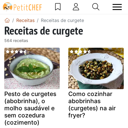
Receitas
Receitas de curgete
Receitas de curgete
564 receitas
Pesto de curgetes
Como cozinhar
(abobrinha), o
abobrinhas
molho saudável e
(curgetes) na air
sem cozedura
fryer?
(cozimento)