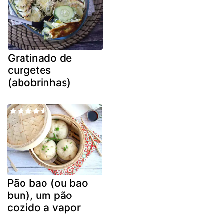
Gratinado de
curgetes
(abobrinhas)
Pão bao (ou bao
bun), um pão
cozido a vapor