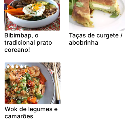
Bibimbap, o
Taças de curgete /
tradicional prato
abobrinha
coreano!
Wok de legumes e
camarões