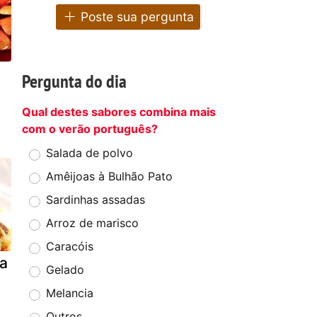
Poste sua pergunta
Pergunta do dia
Qual destes sabores combina mais
com o verão português?
Salada de polvo
Amêijoas à Bulhão Pato
Sardinhas assadas
Arroz de marisco
Caracóis
a
Gelado
Melancia
Outros