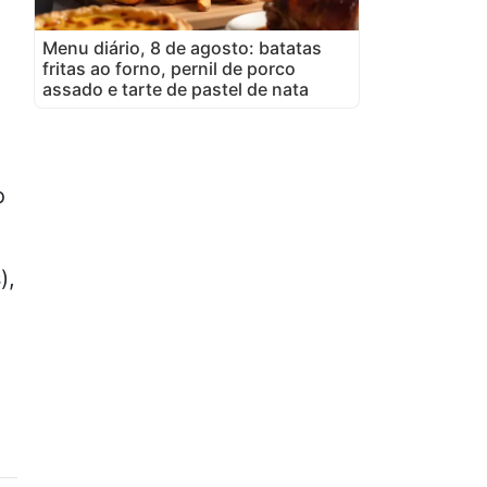
Menu diário, 8 de agosto: batatas
fritas ao forno, pernil de porco
assado e tarte de pastel de nata
o
),