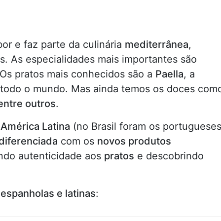
r e faz parte da culinária
mediterrânea
,
s. As especialidades mais importantes são
 Os pratos mais conhecidos são a
Paella
, a
todo o mundo. Mas ainda temos os doces com
entre outros
.
a
América Latina
(no Brasil foram os portugueses
diferenciada
com os
novos produtos
ando autenticidade aos
pratos
e descobrindo
 espanholas e latinas
: