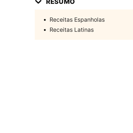
RESUMO
Receitas Espanholas
Receitas Latinas