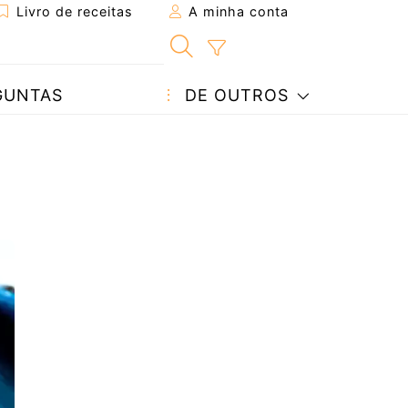
Livro de receitas
A minha conta
GUNTAS
DE OUTROS