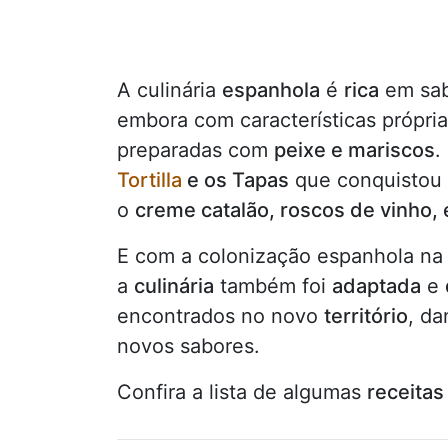
A culinária
espanhola
é
rica
em sabo
embora com características própria
preparadas com
peixe e mariscos
.
Tortilla
e os Tapas
que conquistou 
o
creme catalão, roscos de vinho, 
E com a colonização espanhola n
a
culinária
também foi
adaptada
e
encontrados no novo
território
, d
novos sabores.
Confira a lista de algumas
receitas