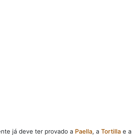
ente já deve ter provado a
Paella
, a
Tortilla
e a