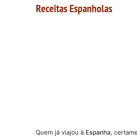
Receitas Espanholas
Quem já viajou à
Espanha
, certam