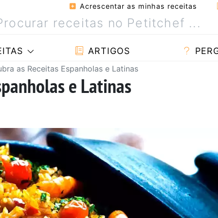
Acrescentar as minhas receitas
ITAS
ARTIGOS
PER
bra as Receitas Espanholas e Latinas
spanholas e Latinas