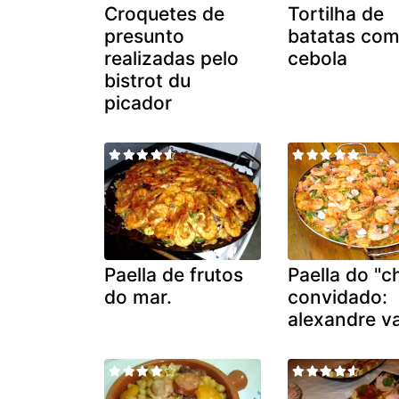
Croquetes de
Tortilha de
presunto
batatas co
realizadas pelo
cebola
bistrot du
picador
Paella de frutos
Paella do "c
do mar.
convidado:
alexandre v