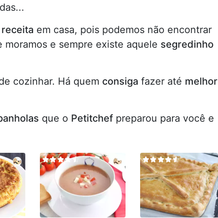
das...
receita
em casa, pois podemos não encontrar
e moramos e sempre existe aquele
segredinho
 de cozinhar. Há quem
consiga
fazer até
melhor
panholas
que o
Petitchef
preparou para você e