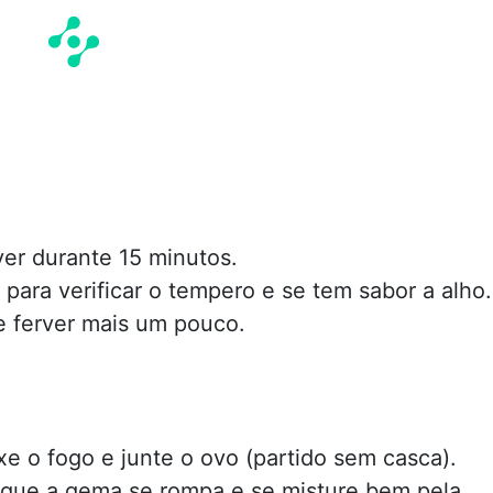
ver durante 15 minutos.
para verificar o tempero e se tem sabor a alho.
e ferver mais um pouco.
xe o fogo e junte o ovo (partido sem casca).
 que a gema se rompa e se misture bem pela