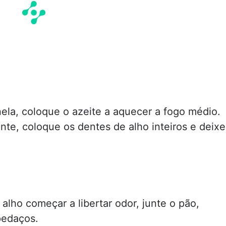
la, coloque o azeite a aquecer a fogo médio.
te, coloque os dentes de alho inteiros e deixe
alho começar a libertar odor, junte o pão,
pedaços.