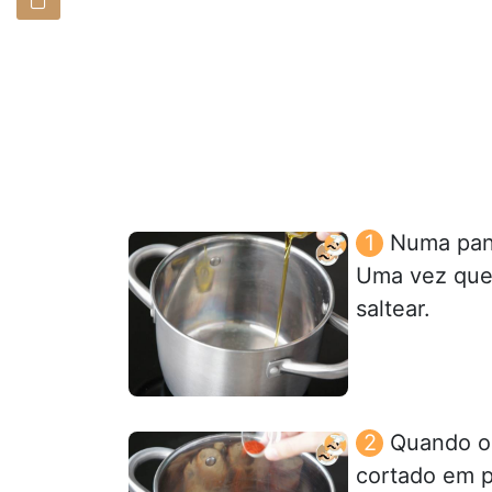
Numa pane
Uma vez quen
saltear.
Quando o 
cortado em 