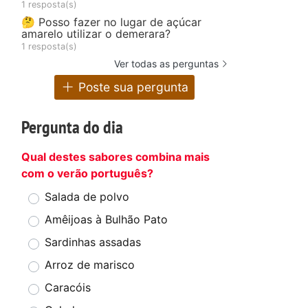
1 resposta(s)
🤔 Posso fazer no lugar de açúcar
amarelo utilizar o demerara?
1 resposta(s)
Ver todas as perguntas
Poste sua pergunta
Pergunta do dia
Qual destes sabores combina mais
com o verão português?
Salada de polvo
Amêijoas à Bulhão Pato
Sardinhas assadas
Arroz de marisco
Caracóis