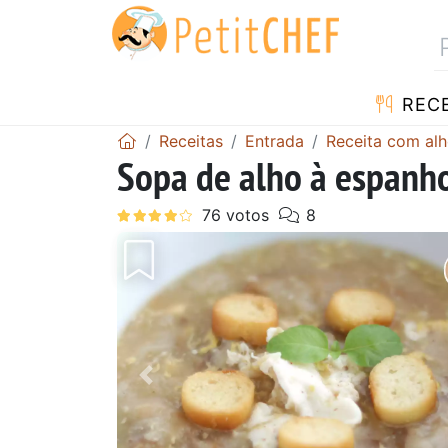
RECE
Receitas
Entrada
Receita com al
Sopa de alho à espanh
Anterior