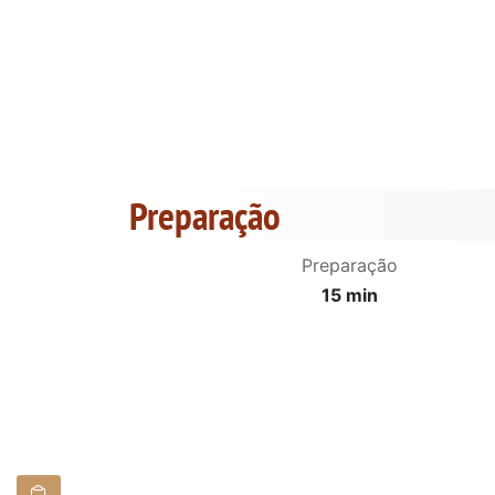
Preparação
Preparação
15 min