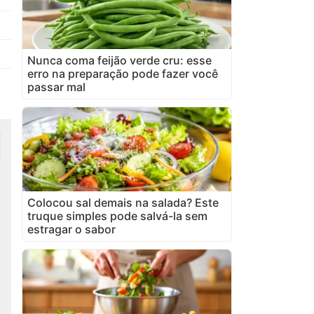
Nunca coma feijão verde cru: esse
erro na preparação pode fazer você
passar mal
Colocou sal demais na salada? Este
truque simples pode salvá-la sem
estragar o sabor