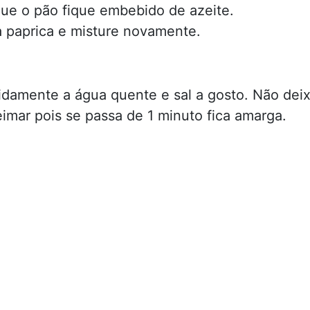
que o pão fique embebido de azeite.
a paprica e misture novamente.
idamente a água quente e sal a gosto. Não dei
eimar pois se passa de 1 minuto fica amarga.