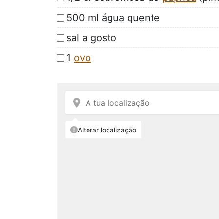
500 ml água quente
sal a gosto
1
ovo