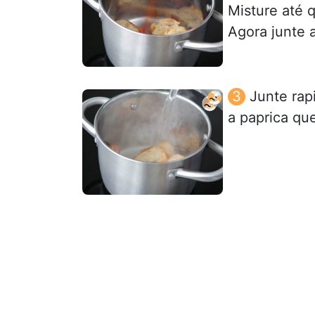
Misture até 
Agora junte 
Junte rap
a paprica qu