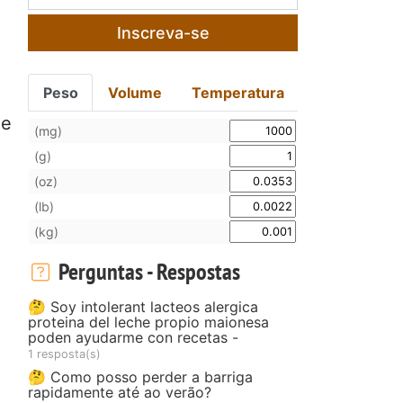
Inscreva-se
Peso
Volume
Temperatura
xe
(mg)
(g)
(oz)
(lb)
(kg)
Perguntas - Respostas
🤔 Soy intolerant lacteos alergica
proteina del leche propio maionesa
poden ayudarme con recetas -
1 resposta(s)
🤔 Como posso perder a barriga
rapidamente até ao verão?