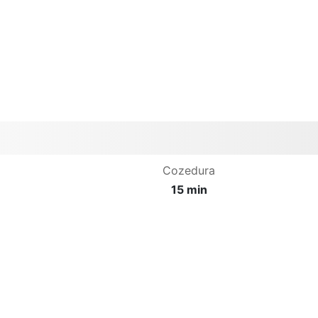
Cozedura
15 min