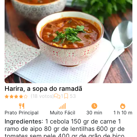
Harira, a sopa do ramadã
Prato Principal
Muito Fácil
30 min
1 h 10 m
Ingredientes
: 1 cebola 150 gr de carne 1
ramo de aipo 80 gr de lentilhas 600 gr de
tomates sem pele 400 gr de grão de bico