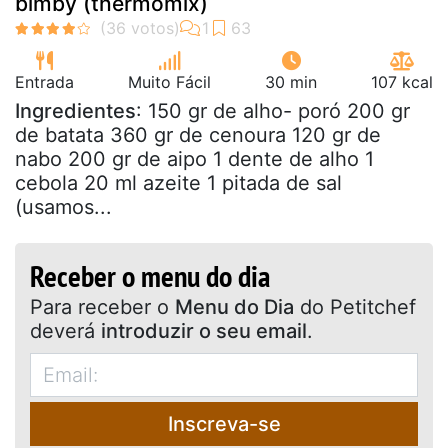
bimby (thermomix)
Entrada
Muito Fácil
30 min
107 kcal
Ingredientes
: 150 gr de alho- poró 200 gr
de batata 360 gr de cenoura 120 gr de
nabo 200 gr de aipo 1 dente de alho 1
cebola 20 ml azeite 1 pitada de sal
(usamos...
Receber o menu do dia
Para receber o
Menu do Dia
do Petitchef
deverá
introduzir o seu email
.
Inscreva-se