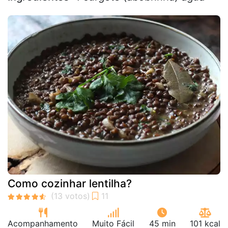
Como cozinhar lentilha?
Acompanhamento
Muito Fácil
45 min
101 kcal