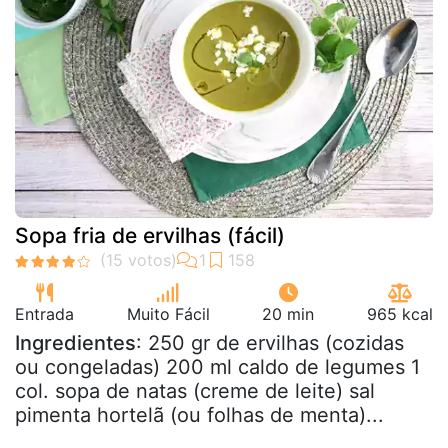
Sopa fria de ervilhas (fácil)
Entrada
Muito Fácil
20 min
965 kcal
Ingredientes
: 250 gr de ervilhas (cozidas
ou congeladas) 200 ml caldo de legumes 1
col. sopa de natas (creme de leite) sal
pimenta hortelã (ou folhas de menta)...