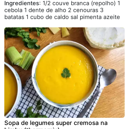
Ingredientes
: 1/2 couve branca (repolho) 1
cebola 1 dente de alho 2 cenouras 3
batatas 1 cubo de caldo sal pimenta azeite
Sopa de legumes super cremosa na