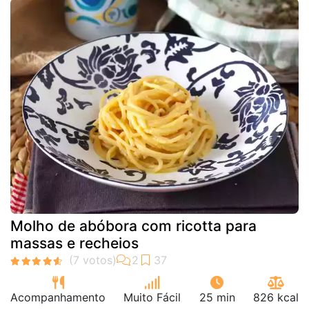
Molho de abóbora com ricotta para
massas e recheios
Acompanhamento
Muito Fácil
25 min
826 kcal