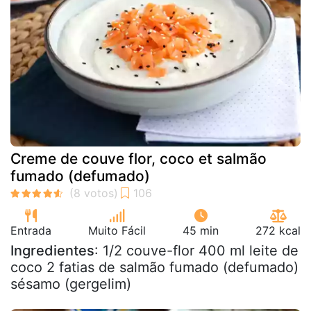
Creme de couve flor, coco et salmão
fumado (defumado)
Entrada
Muito Fácil
45 min
272 kcal
Ingredientes
: 1/2 couve-flor 400 ml leite de
coco 2 fatias de salmão fumado (defumado)
sésamo (gergelim)