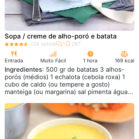
Sopa / creme de alho-poró e batata
Entrada
Muito Fácil
1 hora
169 kcal
Ingredientes
: 500 gr de batatas 3 alhos-
porós (médios) 1 echalota (cebola roxa) 1
cubo de caldo (ou tempere a gosto)
manteiga (ou margarina) sal pimenta água...