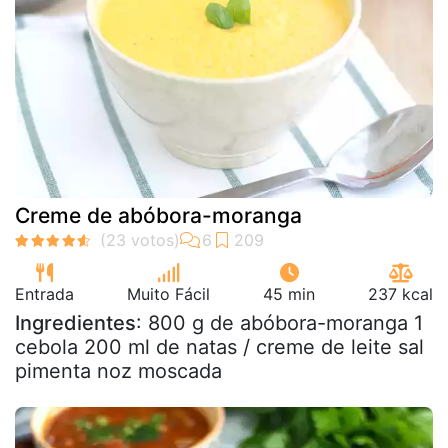
Creme de abóbora-moranga
Entrada
Muito Fácil
45 min
237 kcal
Ingredientes
: 800 g de abóbora-moranga 1
cebola 200 ml de natas / creme de leite sal
pimenta noz moscada