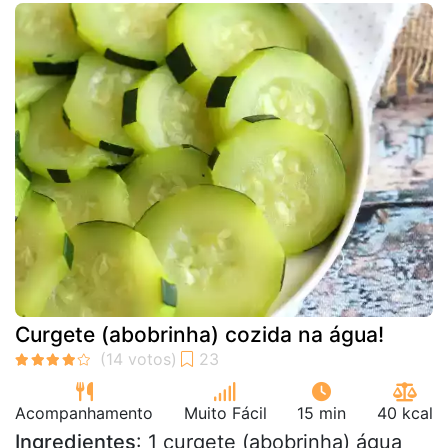
Curgete (abobrinha) cozida na água!
Acompanhamento
Muito Fácil
15 min
40 kcal
Ingredientes
: 1 curgete (abobrinha) água