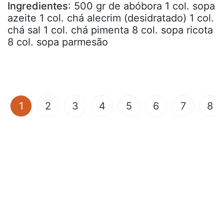
Ingredientes
: 500 gr de abóbora 1 col. sopa
azeite 1 col. chá alecrim (desidratado) 1 col.
chá sal 1 col. chá pimenta 8 col. sopa ricota
8 col. sopa parmesão
(current)
1
2
3
4
5
6
7
8