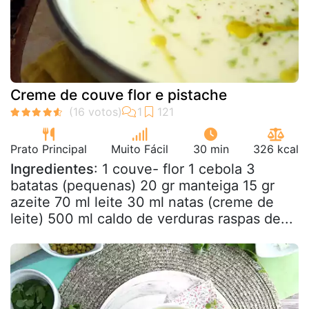
Creme de couve flor e pistache
Prato Principal
Muito Fácil
30 min
326 kcal
Ingredientes
: 1 couve- flor 1 cebola 3
batatas (pequenas) 20 gr manteiga 15 gr
azeite 70 ml leite 30 ml natas (creme de
leite) 500 ml caldo de verduras raspas de...