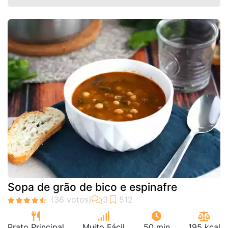
Sopa de grão de bico e espinafre
Prato Principal
Muito Fácil
50 min
195 kcal