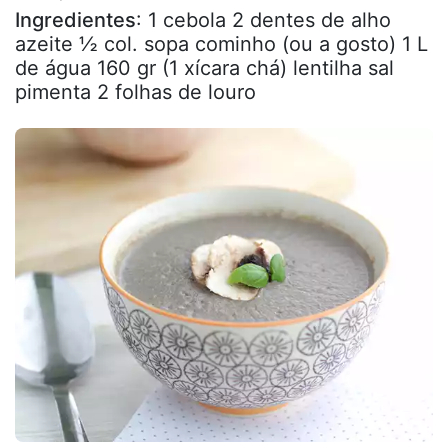
Ingredientes
: 1 cebola 2 dentes de alho
azeite ½ col. sopa cominho (ou a gosto) 1 L
de água 160 gr (1 xícara chá) lentilha sal
pimenta 2 folhas de louro