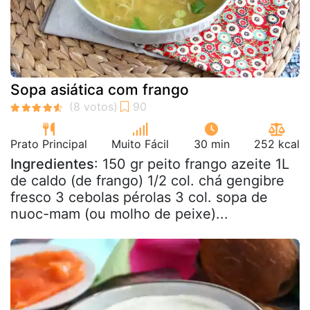
Sopa asiática com frango
Prato Principal
Muito Fácil
30 min
252 kcal
Ingredientes
: 150 gr peito frango azeite 1L
de caldo (de frango) 1/2 col. chá gengibre
fresco 3 cebolas pérolas 3 col. sopa de
nuoc-mam (ou molho de peixe)...