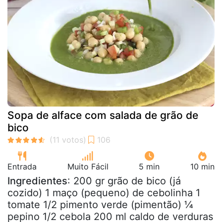
Sopa de alface com salada de grão de
bico
Entrada
Muito Fácil
5 min
10 min
Ingredientes
: 200 gr grão de bico (já
cozido) 1 maço (pequeno) de cebolinha 1
tomate 1/2 pimento verde (pimentão) ¼
pepino 1/2 cebola 200 ml caldo de verduras