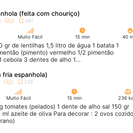
anhola (feita com chouriço)
Muito Fácil
15 min
40 m
0 gr de lentilhas 1,5 litro de água 1 batata 1
imentão (pimento) vermelho 1/2 pimentão
 cebola 3 dentes de alho 1...
 fria espanhola)
Muito Fácil
15 min
236 kc
kg tomates (pelados) 1 dente de alho sal 150 gr
 ml azeite de oliva Para decorar : 2 ovos cozid
rrano)