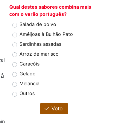
Qual destes sabores combina mais
com o verão português?
Salada de polvo
Amêijoas à Bulhão Pato
Sardinhas assadas
Arroz de marisco
al
Caracóis
Gelado
há
Melancia
Outros
Voto
in