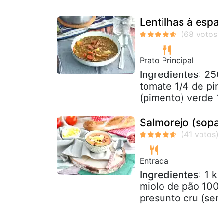
Lentilhas à esp
Prato Principal
Ingredientes
: 25
tomate 1/4 de p
(pimento) verde 1
Salmorejo (sopa
Entrada
Ingredientes
: 1 
miolo de pão 100
presunto cru (se