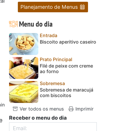
al
Planejamento de Menus
Menu do dia
Entrada
Biscoito aperitivo caseiro
Prato Principal
Filé de peixe com creme
ao forno
Sobremesa
Sobremesa de maracujá
com biscoitos
in
Ver todos os menus
Imprimir
Receber o menu do dia
e