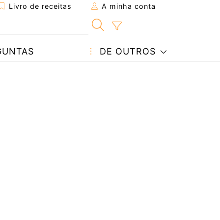
Livro de receitas
A minha conta
GUNTAS
DE OUTROS