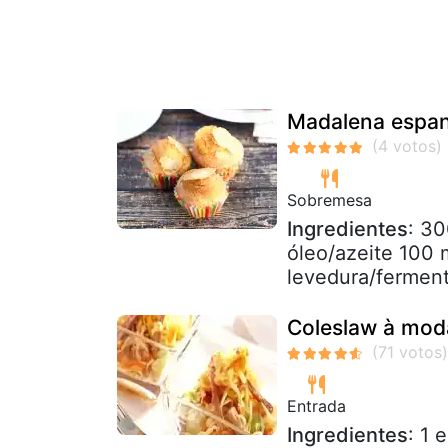
Madalena espan
Sobremesa
Ingredientes
: 30
óleo/azeite 100 m
levedura/fermento
Coleslaw à mod
Entrada
Ingredientes
: 1 