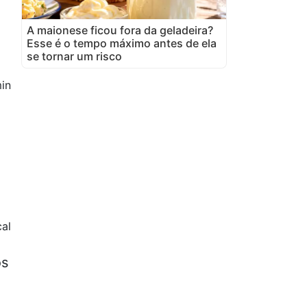
A maionese ficou fora da geladeira?
Esse é o tempo máximo antes de ela
se tornar um risco
in
al
os