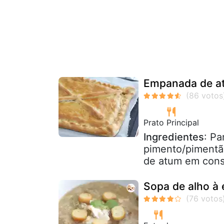
Empanada de a
Prato Principal
Ingredientes
: Pa
pimento/pimentã
de atum em conse
Sopa de alho à