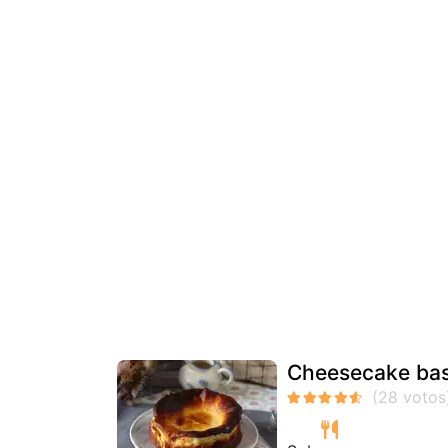
Cheesecake bas