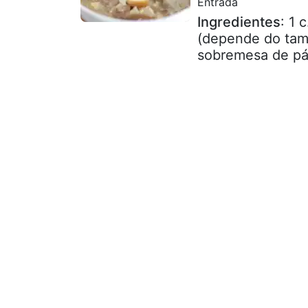
Entrada
Ingredientes
: 1 
(depende do tama
sobremesa de páp