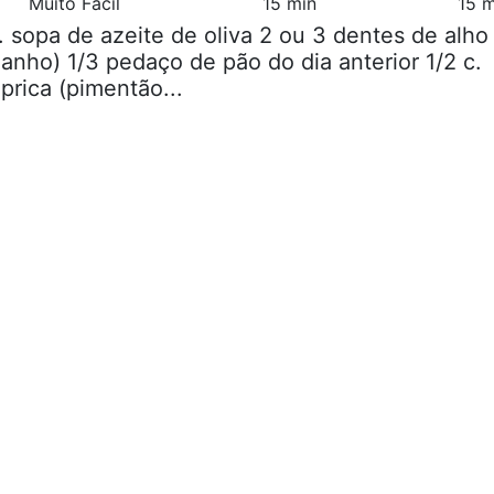
Muito Fácil
15 min
15 m
c. sopa de azeite de oliva 2 ou 3 dentes de alho
nho) 1/3 pedaço de pão do dia anterior 1/2 c.
rica (pimentão...