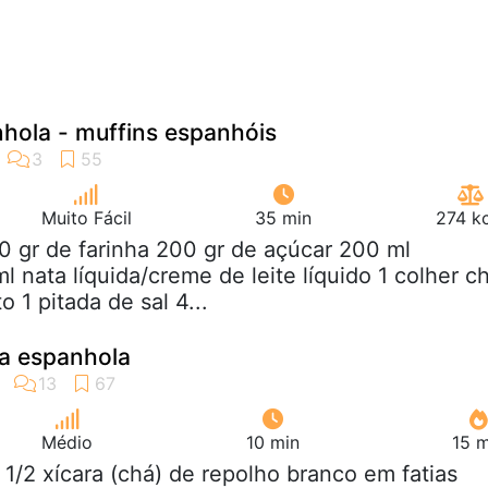
hola - muffins espanhóis
Muito Fácil
35 min
274 kc
0 gr de farinha 200 gr de açúcar 200 ml
l nata líquida/creme de leite líquido 1 colher c
 1 pitada de sal 4...
a espanhola
Médio
10 min
15 m
e 1/2 xícara (chá) de repolho branco em fatias