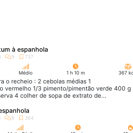
tum à espanhola
Médio
1 h 10 m
367 kc
ra o recheio : 2 cebolas médias 1
o vermelho 1/3 pimento/pimentão verde 400 g
rva 4 colher de sopa de extrato de...
 espanhola