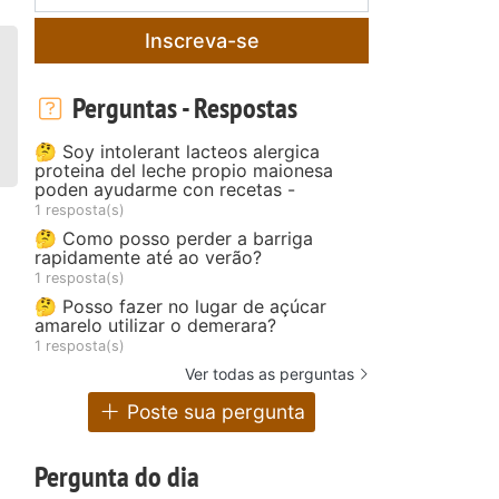
Inscreva-se
Perguntas - Respostas
🤔 Soy intolerant lacteos alergica
proteina del leche propio maionesa
poden ayudarme con recetas -
1 resposta(s)
🤔 Como posso perder a barriga
rapidamente até ao verão?
1 resposta(s)
🤔 Posso fazer no lugar de açúcar
amarelo utilizar o demerara?
1 resposta(s)
Ver todas as perguntas
Poste sua pergunta
Pergunta do dia