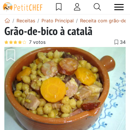
Receitas
Prato Principal
Receita com grão-de-
Grão-de-bico à catalã