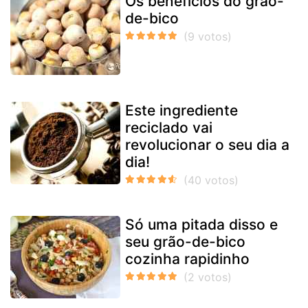
Os benefícios do grão-
de-bico
Este ingrediente
reciclado vai
revolucionar o seu dia a
dia!
Só uma pitada disso e
seu grão-de-bico
cozinha rapidinho