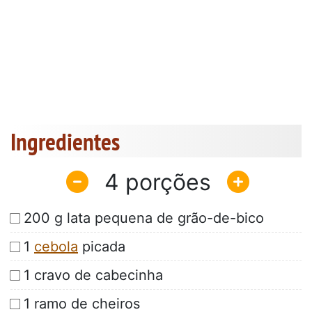
Ingredientes
4
200 g lata pequena de grão-de-bico
1
cebola
picada
1 cravo de cabecinha
1 ramo de cheiros