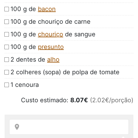
100 g de
bacon
100 g de chouriço de carne
100 g de
chouriço
de sangue
100 g de
presunto
2 dentes de
alho
2 colheres (sopa) de polpa de tomate
1 cenoura
Custo estimado:
8.07
€
(2.02€/porção)