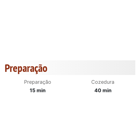
Preparação
Preparação
Cozedura
15 min
40 min