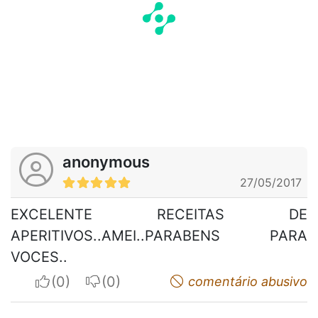
anonymous
27/05/2017
EXCELENTE RECEITAS DE
APERITIVOS..AMEI..PARABENS PARA
VOCES..
I apreciate
I do not appreciate
comentário abusivo