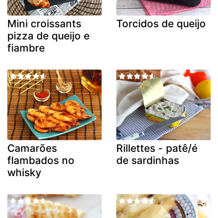
Mini croissants
Torcidos de queijo
pizza de queijo e
fiambre
Camarões
Rillettes - patê/é
flambados no
de sardinhas
whisky