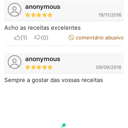
anonymous
19/11/2016
Acho as receitas excelentes
I apreciate
I do not appreciate
comentário abusivo
anonymous
09/09/2016
Sempre a gostar das vossas receitas