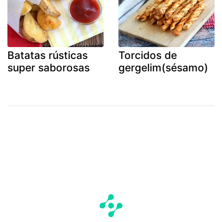
Batatas rústicas
Torcidos de
super saborosas
gergelim(sésamo)