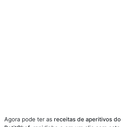
Agora pode ter as
receitas de aperitivos do