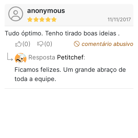
anonymous
11/11/2017
Tudo óptimo. Tenho tirado boas ideias .
I apreciate
I do not appreciate
comentário abusivo
Resposta
Petitchef
:
Ficamos felizes. Um grande abraço de
toda a equipe.