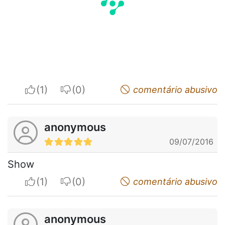
I apreciate
I do not appreciate
comentário abusivo
anonymous
09/07/2016
Show
I apreciate
I do not appreciate
comentário abusivo
anonymous