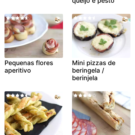
queijo e pesto
Pequenas flores
Mini pizzas de
aperitivo
beringela /
berinjela