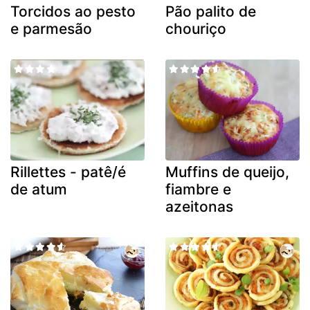
Torcidos ao pesto
Pão palito de
e parmesão
chouriço
Rillettes - patê/é
Muffins de queijo,
de atum
fiambre e
azeitonas