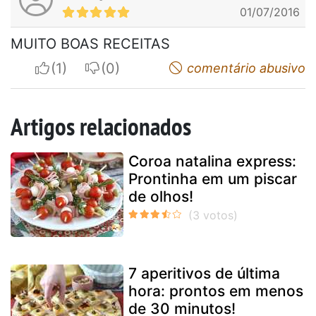
01/07/2016
MUITO BOAS RECEITAS
I apreciate
I do not appreciate
comentário abusivo
Artigos relacionados
Coroa natalina express:
Prontinha em um piscar
de olhos!
7 aperitivos de última
hora: prontos em menos
de 30 minutos!