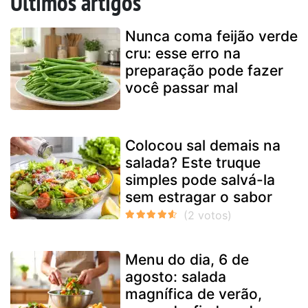
Últimos artigos
Nunca coma feijão verde
cru: esse erro na
preparação pode fazer
você passar mal
Colocou sal demais na
salada? Este truque
simples pode salvá-la
sem estragar o sabor
Menu do dia, 6 de
agosto: salada
magnífica de verão,