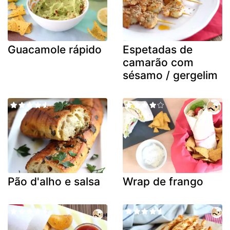
Guacamole rápido
Espetadas de
camarão com
sésamo / gergelim
Pão d'alho e salsa
Wrap de frango