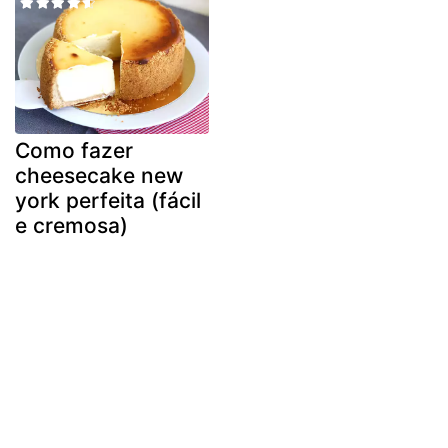
Como fazer
cheesecake new
york perfeita (fácil
e cremosa)