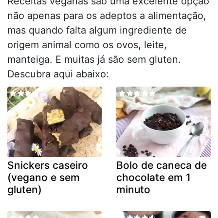
Receitas veganas são uma excelente opção
não apenas para os adeptos a alimentação,
mas quando falta algum ingrediente de
origem animal como os ovos, leite,
manteiga. E muitas já são sem gluten.
Descubra aqui abaixo:
Snickers caseiro
Bolo de caneca de
(vegano e sem
chocolate em 1
gluten)
minuto