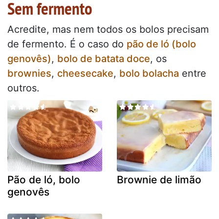
Sem fermento
Acredite, mas nem todos os bolos precisam
de fermento. É o caso do
pão de ló (bolo
genovês)
,
bolo de batata doce
, os
brownies
,
cheesecake
,
bolo bolacha
entre
outros.
Pão de ló, bolo
Brownie de limão
genovês