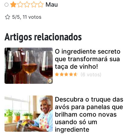
Mau
5/5, 11 votos
Artigos relacionados
O ingrediente secreto
que transformará sua
taça de vinho!
Descubra o truque das
avós para panelas que
brilham como novas
usando só um
ingrediente