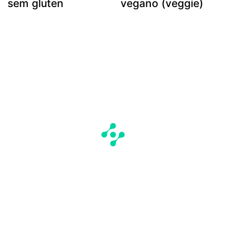
sem gluten
vegano (veggie)