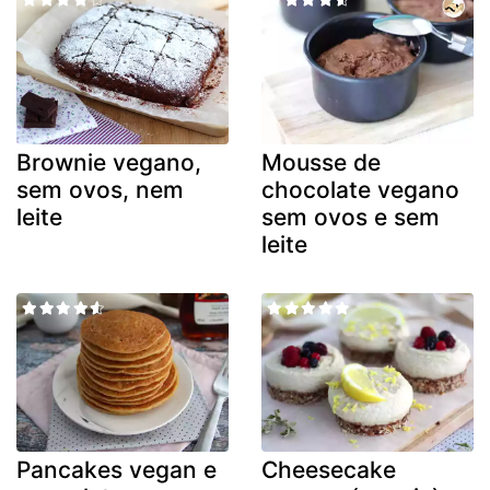
Brownie vegano,
Mousse de
sem ovos, nem
chocolate vegano
leite
sem ovos e sem
leite
Pancakes vegan e
Cheesecake