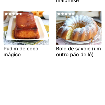
maionese
Pudim de coco
Bolo de savoie (um
mágico
outro pão de ló)