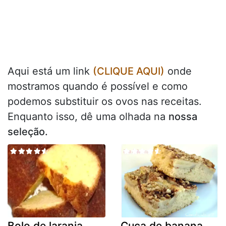
Aqui está um link
(CLIQUE AQUI)
onde
mostramos quando é possível e como
podemos substituir os ovos nas receitas.
Enquanto isso, dê uma olhada na
nossa
seleção.
Bolo de laranja
Cuca de banana