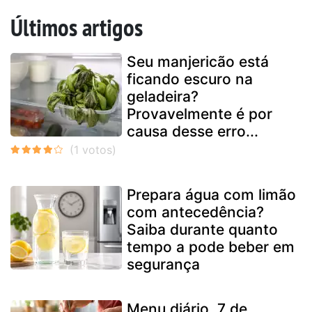
Últimos artigos
Seu manjericão está
ficando escuro na
geladeira?
Provavelmente é por
causa desse erro...
Prepara água com limão
com antecedência?
Saiba durante quanto
tempo a pode beber em
segurança
Menu diário, 7 de