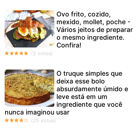
Ovo frito, cozido,
mexido, mollet, poche -
Vários jeitos de preparar
o mesmo ingrediente.
Confira!
O truque simples que
deixa esse bolo
absurdamente úmido e
leve está em um
ingrediente que você
nunca imaginou usar