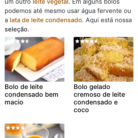
um outro
leite vegetal
. Em alguns bolos
podemos até mesmo usar água fervente ou
a
lata de leite condensado
. Aqui está nossa
seleção
.
Bolo de leite
Bolo gelado
condensado bem
cremoso de leite
macio
condensado e
coco