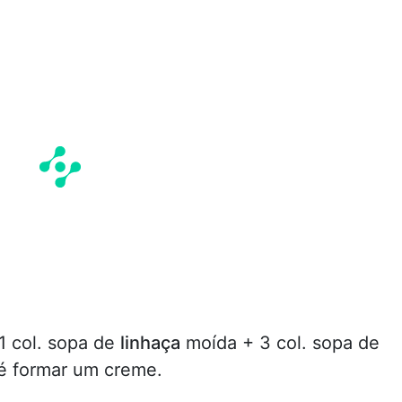
 1 col. sopa de
linhaça
moída + 3 col. sopa de
té formar um creme.