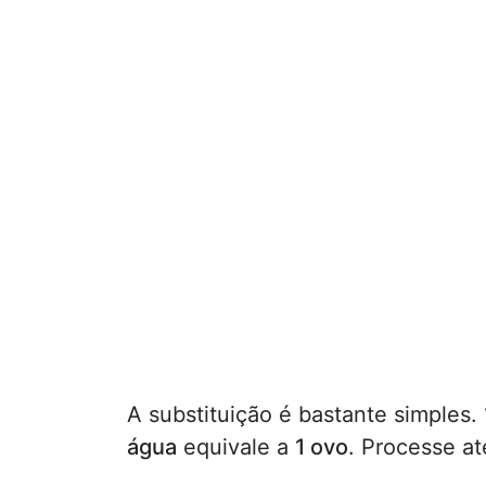
A substituição é bastante simples.
água
equivale a
1 ovo
. Processe a