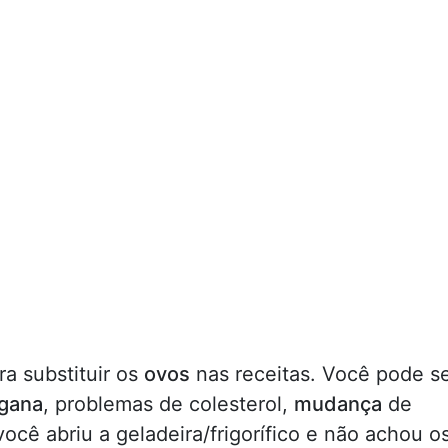
a substituir os
ovos
nas receitas. Você pode s
gana
, problemas de colesterol,
mudança
de
ocê abriu a geladeira/frigorífico e não achou o