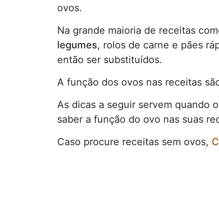
ovos.
Na grande maioria de receitas co
legumes
, rolos de carne e pães rá
então ser substituídos.
A função dos ovos nas receitas sã
As dicas a seguir servem quando 
saber a função do ovo nas suas rec
Caso procure receitas sem ovos,
C