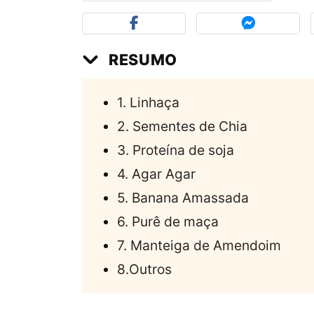
RESUMO
1. Linhaça
2. Sementes de Chia
3. Proteína de soja
4. Agar Agar
5. Banana Amassada
6. Purê de maça
7. Manteiga de Amendoim
8.Outros