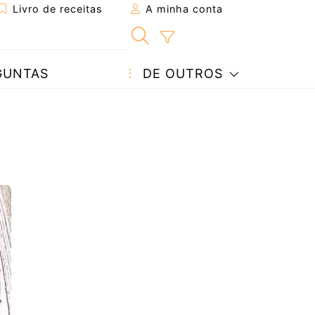
Livro de receitas
A minha conta
GUNTAS
DE OUTROS