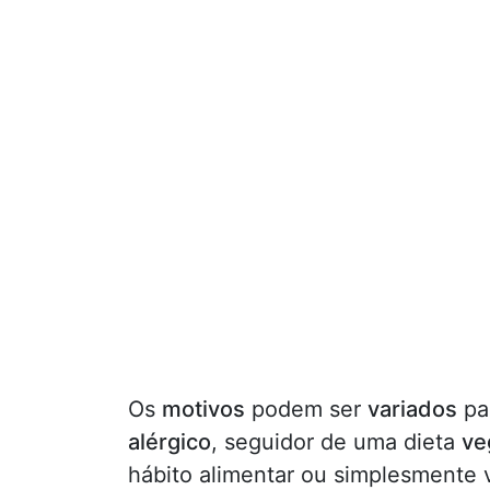
Os
motivos
podem ser
variados
par
alérgico
, seguidor de uma dieta
ve
hábito alimentar ou simplesmente v