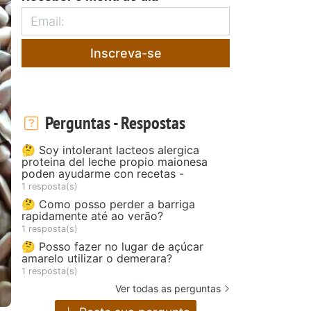
Inscreva-se
Perguntas - Respostas
🤔 Soy intolerant lacteos alergica
proteina del leche propio maionesa
poden ayudarme con recetas -
1 resposta(s)
🤔 Como posso perder a barriga
rapidamente até ao verão?
1 resposta(s)
🤔 Posso fazer no lugar de açúcar
amarelo utilizar o demerara?
1 resposta(s)
Ver todas as perguntas