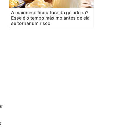
A maionese ficou fora da geladeira?
Esse é o tempo máximo antes de ela
se tornar um risco
er
s