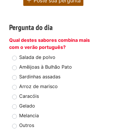
Poste sua pergunta
Pergunta do dia
Qual destes sabores combina mais
com o verão português?
Salada de polvo
Amêijoas à Bulhão Pato
Sardinhas assadas
Arroz de marisco
Caracóis
Gelado
Melancia
Outros