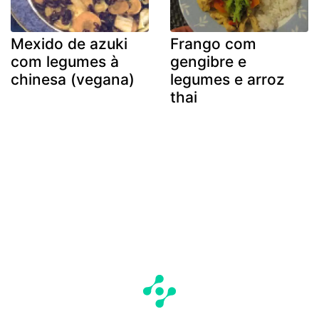
Mexido de azuki
Frango com
com legumes à
gengibre e
chinesa (vegana)
legumes e arroz
thai