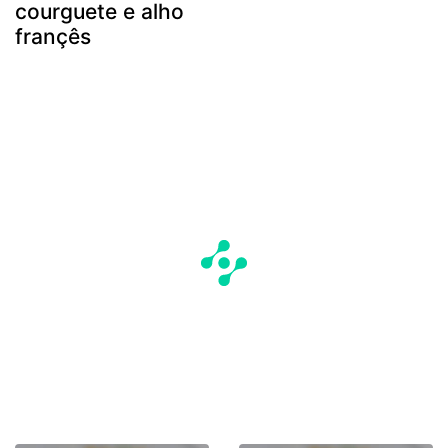
courguete e alho
françês