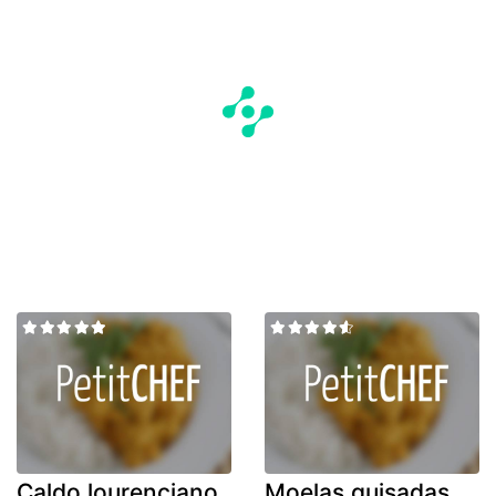
Caldo lourenciano
Moelas guisadas