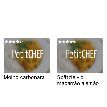
Molho carbonara
Spätzle - o
macarrão alemão