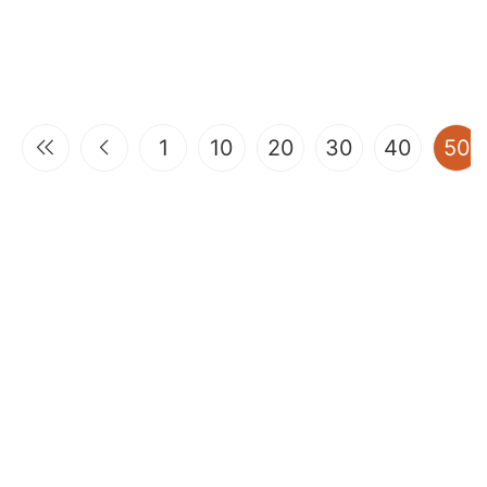
(
1
10
20
30
40
50