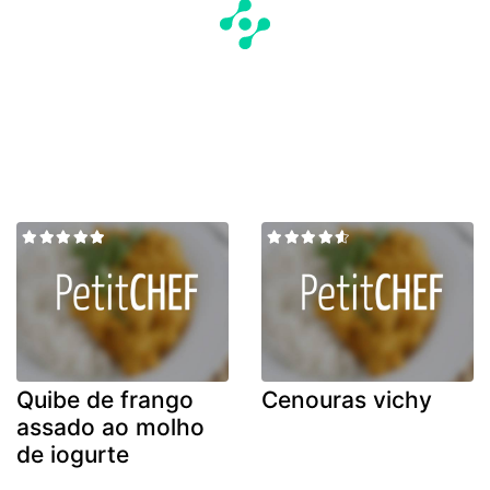
Quibe de frango
Cenouras vichy
assado ao molho
de iogurte