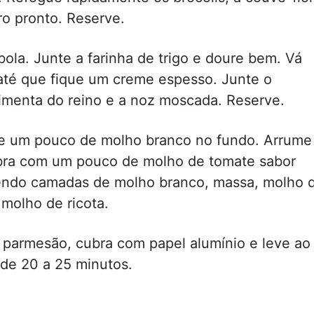
o pronto. Reserve.
bola. Junte a farinha de trigo e doure bem. Vá
até que fique um creme espesso. Junte o
pimenta do reino e a noz moscada. Reserve.
ue um pouco de molho branco no fundo. Arrume
bra com um pouco de molho de tomate sabor
azendo camadas de molho branco, massa, molho 
 molho de ricota.
o parmesão, cubra com papel alumínio e leve ao
de 20 a 25 minutos.