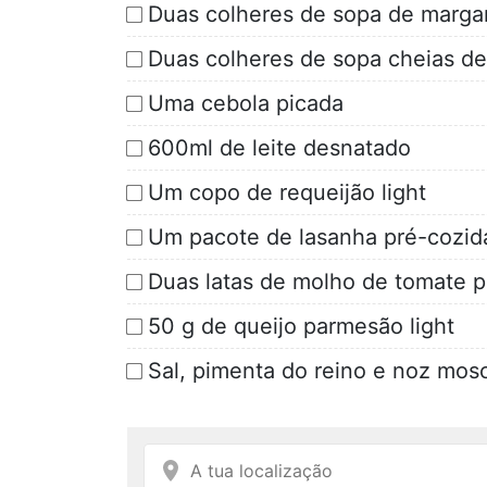
Duas colheres de sopa de marga
Duas colheres de sopa cheias de 
Uma cebola picada
600ml de leite desnatado
Um copo de requeijão light
Um pacote de lasanha pré-cozid
Duas latas de molho de tomate p
50 g de queijo parmesão light
Sal, pimenta do reino e noz mos