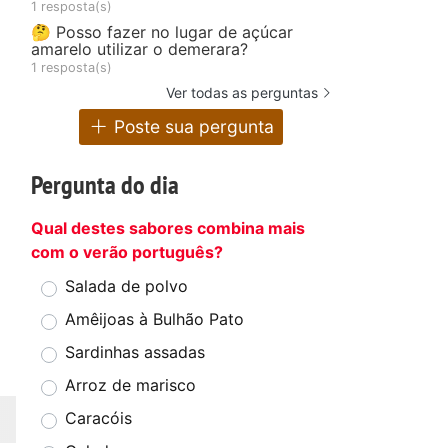
1 resposta(s)
🤔 Posso fazer no lugar de açúcar
amarelo utilizar o demerara?
1 resposta(s)
Ver todas as perguntas
Poste sua pergunta
Pergunta do dia
Qual destes sabores combina mais
com o verão português?
Salada de polvo
Amêijoas à Bulhão Pato
Sardinhas assadas
Arroz de marisco
Caracóis