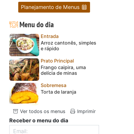
Planejamento de Menus
Menu do dia
Entrada
Arroz cantonês, simples
e rápido
Prato Principal
Frango caipira, uma
delícia de minas
Sobremesa
Torta de laranja
Ver todos os menus
Imprimir
Receber o menu do dia