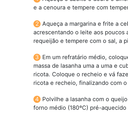
e a cenoura e tempere com temper
Aqueça a margarina e frite a ce
acrescentando o leite aos poucos 
requeijão e tempere com o sal, a 
Em um refratário médio, coloq
massa de lasanha uma a uma e cu
ricota. Coloque o recheio e vá f
ricota e recheio, finalizando com o
Polvilhe a lasanha com o queij
forno médio (180ºC) pré-aquecido 