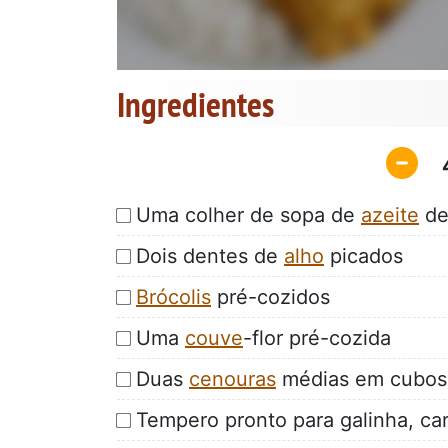
Ingredientes
Uma colher de sopa de
azeite
de
Dois dentes de
alho
picados
Brócolis
pré-cozidos
Uma
couve
-flor pré-cozida
Duas
cenouras
médias em cubos
Tempero pronto para galinha, c