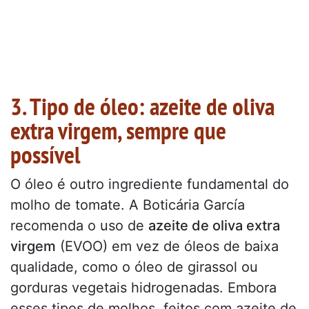
3. Tipo de óleo: azeite de oliva
extra virgem, sempre que
possível
O óleo é outro ingrediente fundamental do
molho de tomate. A Boticária García
recomenda o uso de
azeite de oliva extra
virgem
(EVOO) em vez de óleos de baixa
qualidade, como o óleo de girassol ou
gorduras vegetais hidrogenadas. Embora
esses tipos de molhos, feitos com azeite de