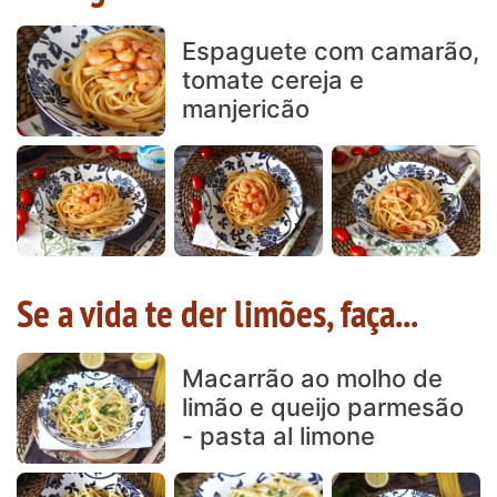
Espaguete com camarão,
tomate cereja e
manjericão
Se a vida te der limões, faça...
Macarrão ao molho de
limão e queijo parmesão
- pasta al limone