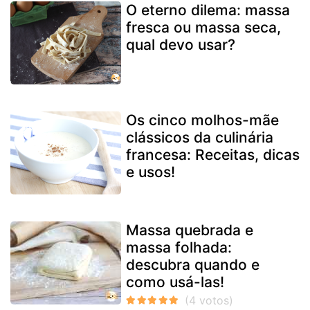
O eterno dilema: massa
fresca ou massa seca,
qual devo usar?
Os cinco molhos-mãe
clássicos da culinária
francesa: Receitas, dicas
e usos!
Massa quebrada e
massa folhada:
descubra quando e
como usá-las!