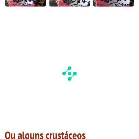
Ou alguns crustáceos