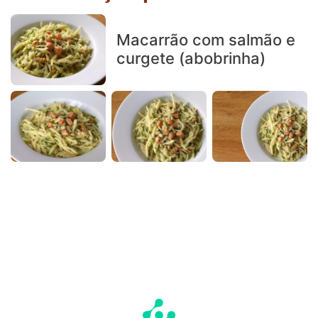
Macarrão com salmão e
curgete (abobrinha)