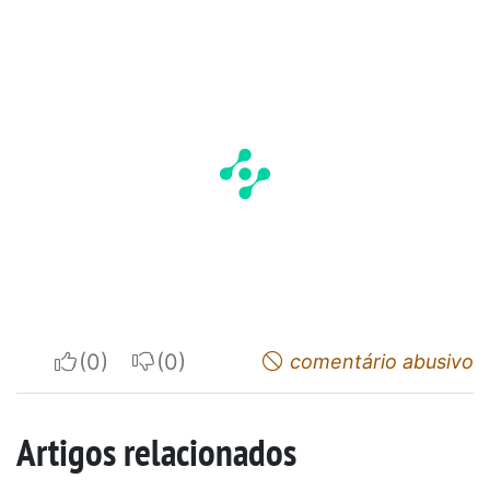
I apreciate
I do not appreciate
comentário abusivo
Artigos relacionados