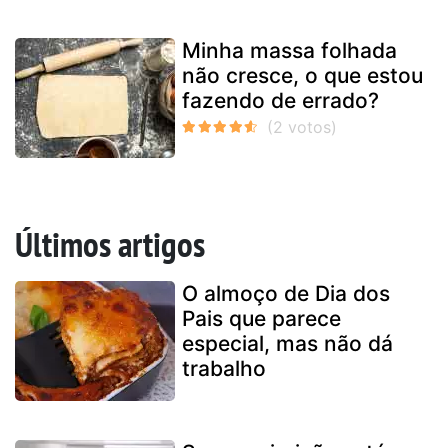
Minha massa folhada
não cresce, o que estou
fazendo de errado?
Últimos artigos
O almoço de Dia dos
Pais que parece
especial, mas não dá
trabalho