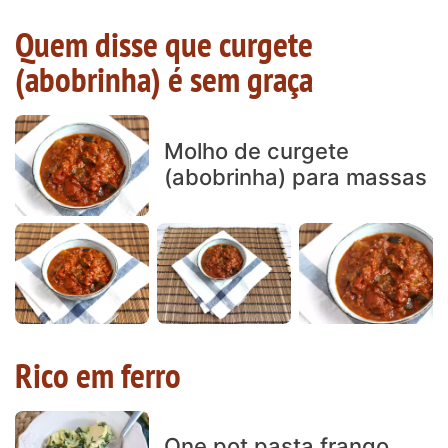
Quem disse que curgete
(abobrinha) é sem graça
Molho de curgete
(abobrinha) para massas
Rico em ferro
One pot pasta frango,