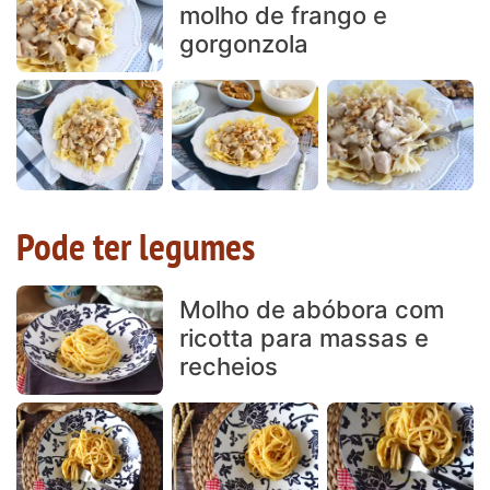
molho de frango e
gorgonzola
Pode ter legumes
Molho de abóbora com
ricotta para massas e
recheios