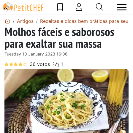
Artigos
Receitas e dicas bem práticas para seu di
Molhos fáceis e saborosos
para exaltar sua massa
Tuesday 10 January 2023 16:06