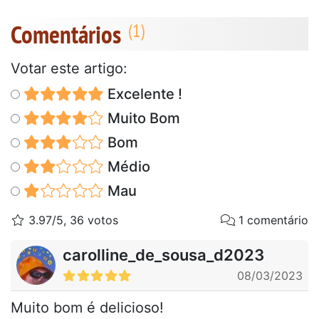
Comentários
Votar este artigo:
Excelente !
Muito Bom
Bom
Médio
Mau
3.97/5, 36 votos
1 comentário
carolline_de_sousa_d2023
08/03/2023
Muito bom é delicioso!