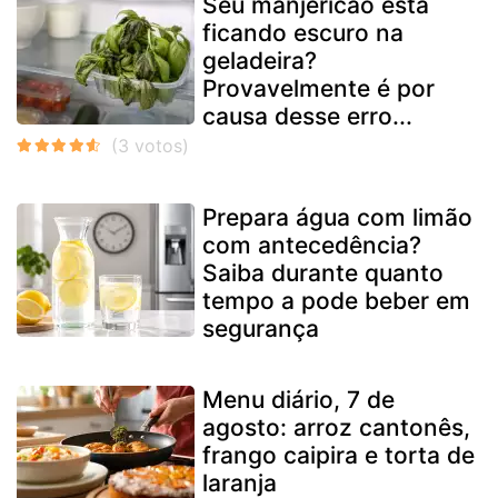
Seu manjericão está
ficando escuro na
geladeira?
Provavelmente é por
causa desse erro...
Prepara água com limão
com antecedência?
Saiba durante quanto
tempo a pode beber em
segurança
Menu diário, 7 de
agosto: arroz cantonês,
frango caipira e torta de
laranja