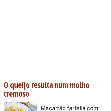
O queijo resulta num molho
cremoso
Macarrão farfalle com