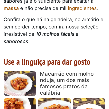
sabores
já é o suficiente para exaltar a
massa
e não precisa de mil
ingredientes
.
Confira o que há na geladeira, no armário e
sem perder tempo, confira nossa seleção
irresistível de
10 molhos fáceis e
saborosos
.
Use a linguiça para dar gosto
Macarrão com molho
nduja, um dos mais
famosos pratos da
calábria