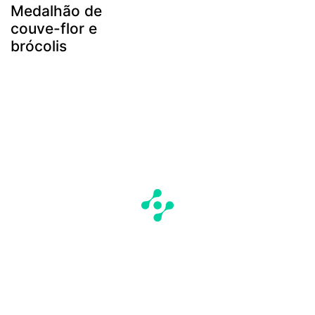
Medalhão de
couve-flor e
brócolis