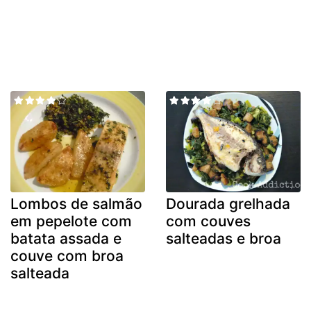
Lombos de salmão
Dourada grelhada
em pepelote com
com couves
batata assada e
salteadas e broa
couve com broa
salteada