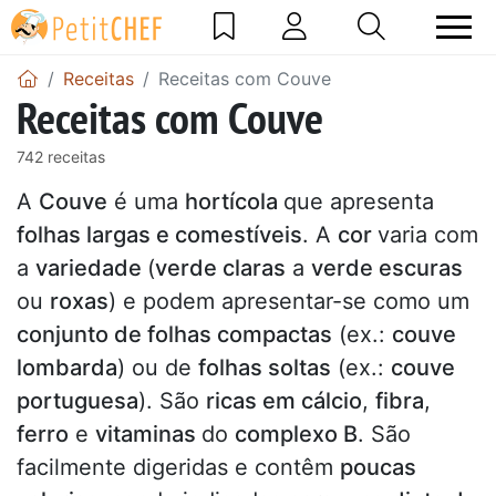
Receitas
Receitas com Couve
Receitas com Couve
742 receitas
A
Couve
é uma
hortícola
que apresenta
folhas largas e comestíveis
. A
cor
varia com
a
variedade
(
verde claras
a
verde escuras
ou
roxas
) e podem apresentar-se como um
conjunto de folhas compactas
(ex.:
couve
lombarda
) ou de
folhas soltas
(ex.:
couve
portuguesa
). São
ricas em cálcio
,
fibra
,
ferro
e
vitaminas
do
complexo B
. São
facilmente digeridas e contêm
poucas