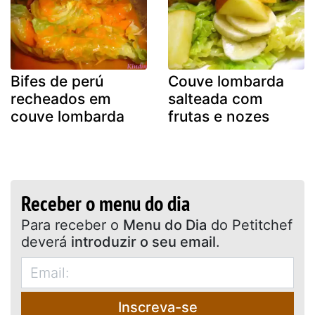
Bifes de perú
Couve lombarda
recheados em
salteada com
couve lombarda
frutas e nozes
Receber o menu do dia
Para receber o
Menu do Dia
do Petitchef
deverá
introduzir o seu email
.
Inscreva-se