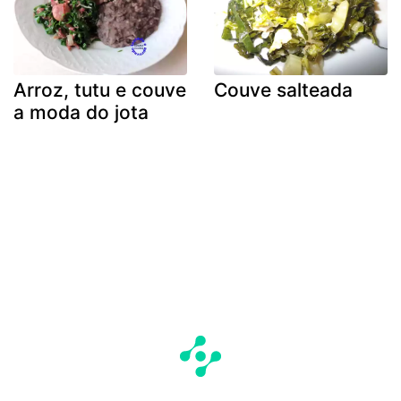
Arroz, tutu e couve
Couve salteada
a moda do jota