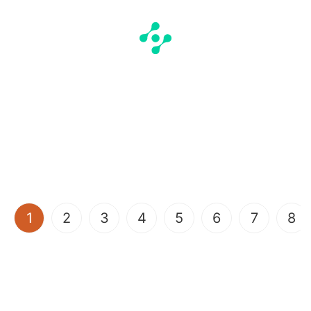
(current)
1
2
3
4
5
6
7
8