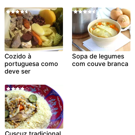
Cozido à
Sopa de legumes
portuguesa como
com couve branca
deve ser
Cuscuz tradicional