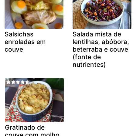
Salsichas
Salada mista de
enroladas em
lentilhas, abóbora,
couve
beterraba e couve
(fonte de
nutrientes)
Gratinado de
couve com molho