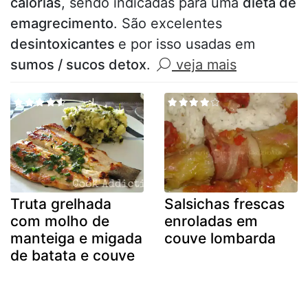
calorias
, sendo indicadas para uma
dieta de
emagrecimento
. São excelentes
desintoxicantes
e por isso usadas em
sumos / sucos detox
.
veja mais
Truta grelhada
Salsichas frescas
com molho de
enroladas em
manteiga e migada
couve lombarda
de batata e couve