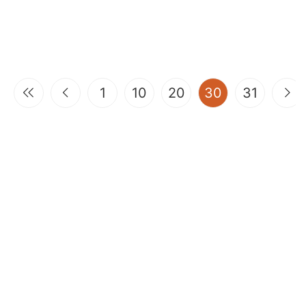
(current)
1
10
20
30
31