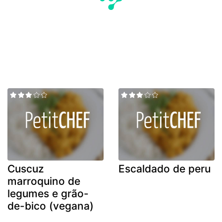
Cuscuz
Escaldado de peru
marroquino de
legumes e grão-
de-bico (vegana)