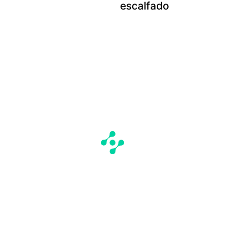
escalfado