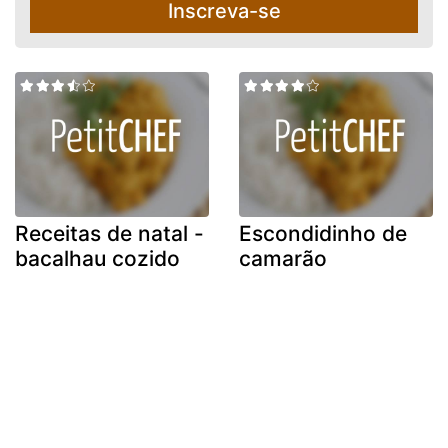
Inscreva-se
Receitas de natal -
Escondidinho de
bacalhau cozido
camarão