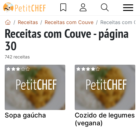
Receitas
Receitas com Couve
Receitas com Co
Receitas com Couve - página
30
742 receitas
Sopa gaúcha
Cozido de legumes
(vegana)