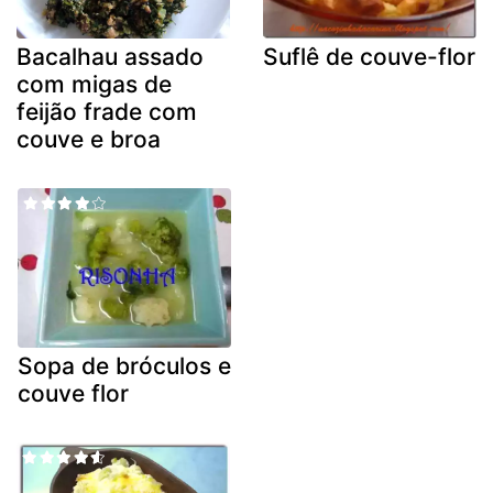
Bacalhau assado
Suflê de couve-flor
com migas de
feijão frade com
couve e broa
Sopa de bróculos e
couve flor