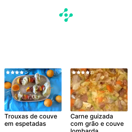
Trouxas de couve
Carne guizada
em espetadas
com grão e couve
lombarda