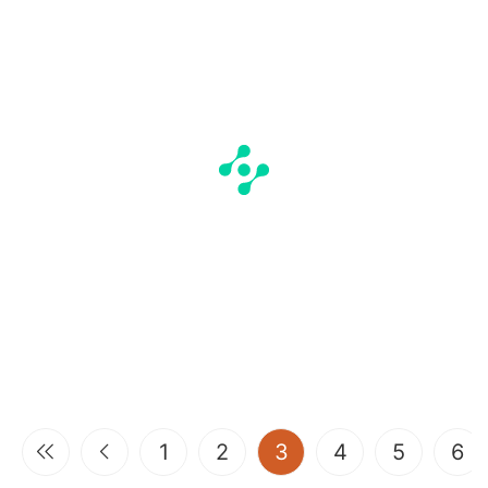
(current)
1
2
3
4
5
6