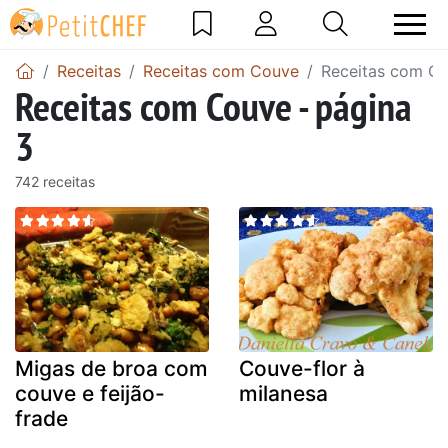
Receitas
Receitas com Couve
Receitas com Co
Receitas com Couve - página
3
742 receitas
Migas de broa com
Couve-flor à
couve e feijão-
milanesa
frade