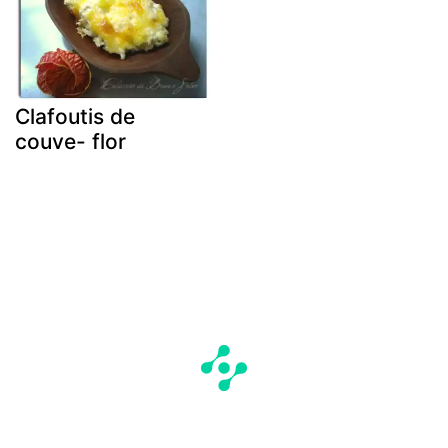
Clafoutis de
couve- flor