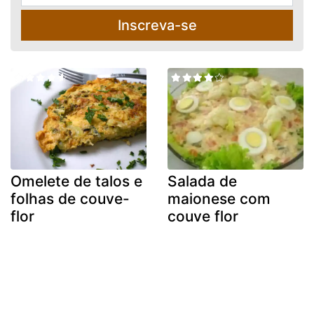
Inscreva-se
Omelete de talos e
Salada de
folhas de couve-
maionese com
flor
couve flor