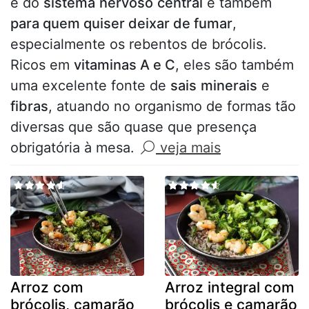
e do
sistema
nervoso
central
e também
para quem quiser deixar de fumar
,
especialmente os rebentos de brócolis.
Ricos em
vitaminas A e C
, eles são também
uma excelente fonte de
sais
minerais
e
fibras
, atuando no organismo de formas tão
diversas que são quase que presença
obrigatória à mesa.
veja mais
Arroz com
Arroz integral com
brócolis, camarão
brócolis e camarão