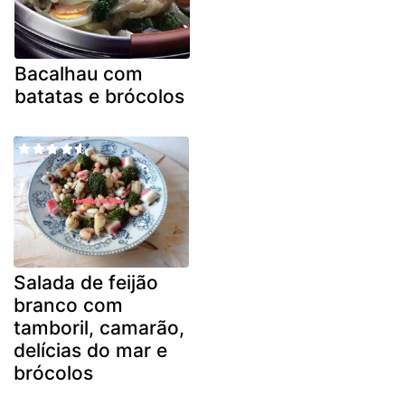
Bacalhau com
batatas e brócolos
Salada de feijão
branco com
tamboril, camarão,
delícias do mar e
brócolos