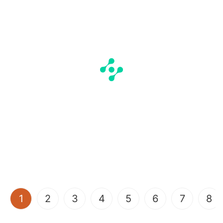
(current)
1
2
3
4
5
6
7
8