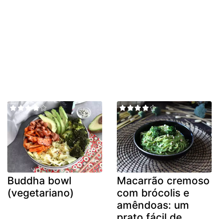
Buddha bowl
Macarrão cremoso
(vegetariano)
com brócolis e
amêndoas: um
prato fácil de