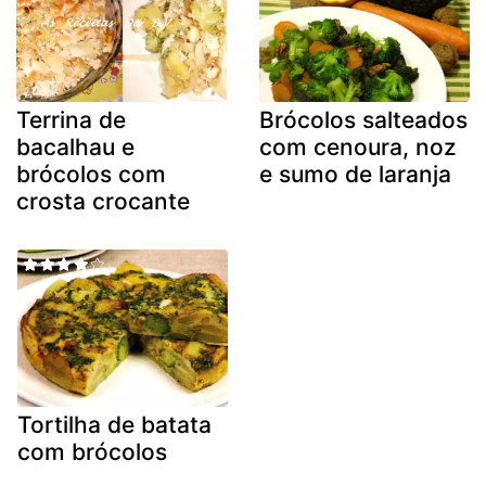
Terrina de
Brócolos salteados
bacalhau e
com cenoura, noz
brócolos com
e sumo de laranja
crosta crocante
Tortilha de batata
com brócolos