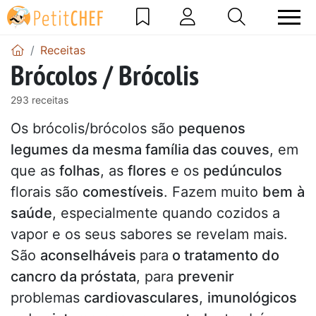
Receitas
Brócolos / Brócolis
293 receitas
Os brócolis/brócolos são
pequenos
legumes da mesma família das couves
, em
que as
folhas
, as
flores
e os
pedúnculos
florais são
comestíveis
. Fazem muito
bem
à
saúde
, especialmente quando cozidos a
vapor e os seus sabores se revelam mais.
São
aconselháveis
para
o tratamento do
cancro da próstata
, para
prevenir
problemas
cardiovasculares
,
imunológicos