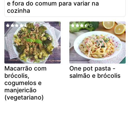
e fora do comum para variar na
cozinha
Macarrão com
One pot pasta -
brócolis,
salmão e brócolis
cogumelos e
manjericão
(vegetariano)