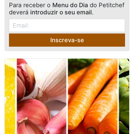
Para receber o
Menu do Dia
do Petitchef
deverá
introduzir o seu email
.
Inscreva-se