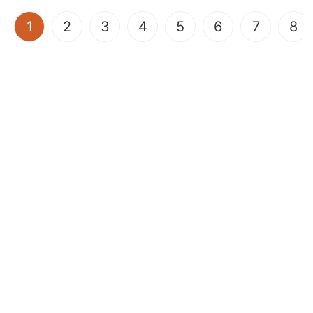
(current)
1
2
3
4
5
6
7
8