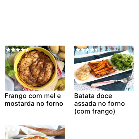
Frango com mel e
Batata doce
mostarda no forno
assada no forno
(com frango)