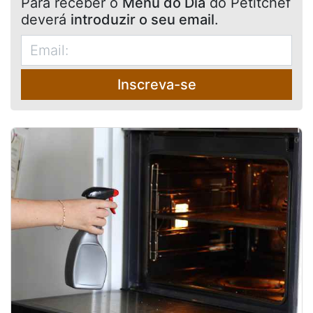
Para receber o
Menu do Dia
do Petitchef
deverá
introduzir o seu email
.
Inscreva-se