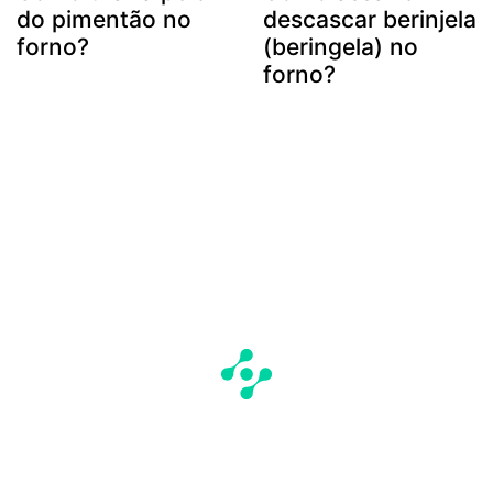
do pimentão no
descascar berinjela
forno?
(beringela) no
forno?