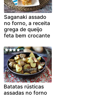
Saganaki assado
no forno, a receita
grega de queijo
feta bem crocante
Batatas rústicas
assadas no forno