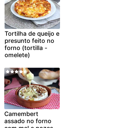
Tortilha de queijo e
presunto feito no
forno (tortilla -
omelete)
Camembert
assado no forno