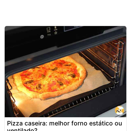
Pizza caseira: melhor forno estático ou
ventilado?