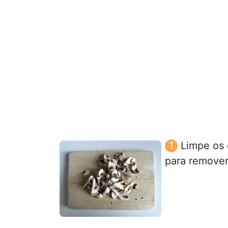
Limpe os
para remover 