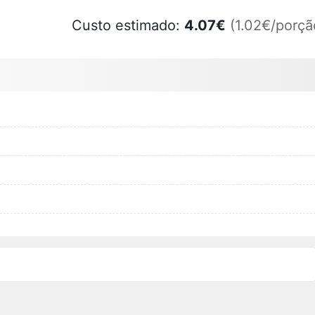
Custo estimado:
4.07
€
(1.02€/porçã