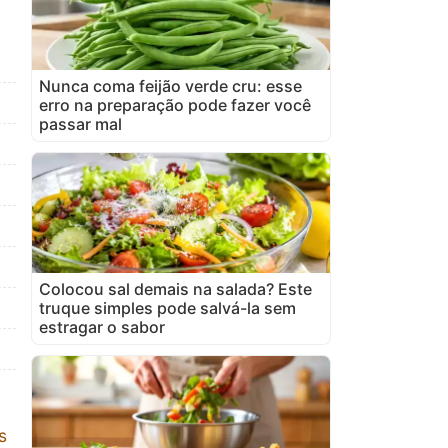
Nunca coma feijão verde cru: esse
erro na preparação pode fazer você
passar mal
Colocou sal demais na salada? Este
truque simples pode salvá-la sem
estragar o sabor
s