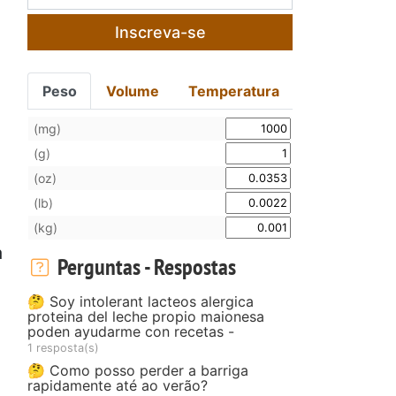
Inscreva-se
Peso
Volume
Temperatura
(mg)
(g)
(oz)
(lb)
(kg)
a
Perguntas - Respostas
🤔 Soy intolerant lacteos alergica
proteina del leche propio maionesa
poden ayudarme con recetas -
1 resposta(s)
🤔 Como posso perder a barriga
rapidamente até ao verão?