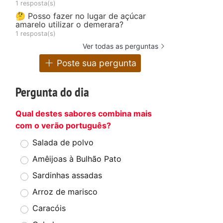
1 resposta(s)
🤔 Posso fazer no lugar de açúcar
amarelo utilizar o demerara?
1 resposta(s)
Ver todas as perguntas
Poste sua pergunta
Pergunta do dia
Qual destes sabores combina mais
com o verão português?
Salada de polvo
Amêijoas à Bulhão Pato
Sardinhas assadas
Arroz de marisco
Caracóis