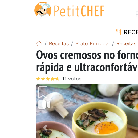
RECE
Receitas
Prato Principal
Receitas
Ovos cremosos no forn
rápida e ultraconfortáv
Anterior