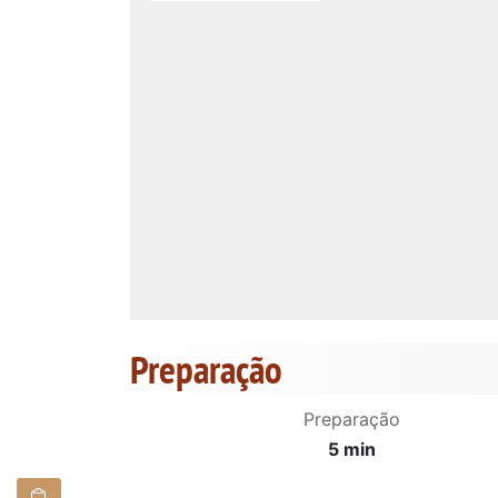
Preparação
Preparação
5 min