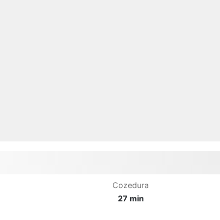
Cozedura
27 min