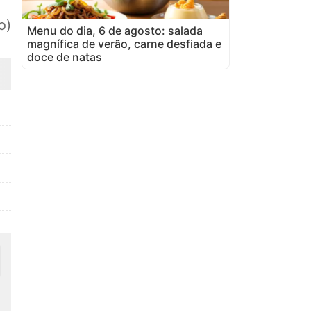
o)
Menu do dia, 6 de agosto: salada
magnífica de verão, carne desfiada e
doce de natas