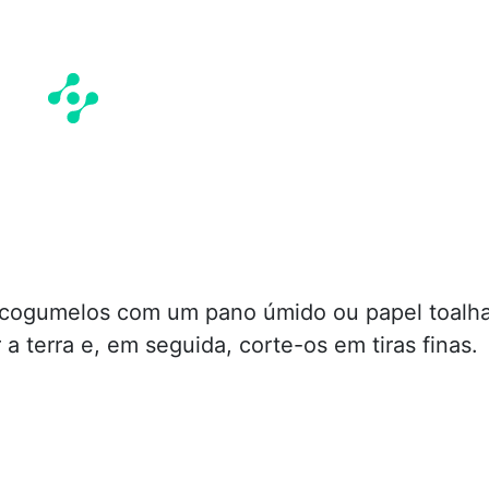
 cogumelos com um pano úmido ou papel toalh
a terra e, em seguida, corte-os em tiras finas.