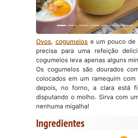
Ovos
,
cogumelos
e um pouco de
precisa para uma refeição deli
cogumelos leva apenas alguns min
Os cogumelos são dourados c
colocados em um ramequim com 
depois, no forno, a clara está 
disputando o molho. Sirva com 
nenhuma migalha!
Ingredientes