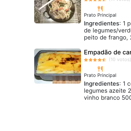
Prato Principal
Ingredientes
: 1 
de legumes/verd
peito de frango,
Empadão de ca
Prato Principal
Ingredientes
: 1 
legumes azeite 2
vinho branco 500