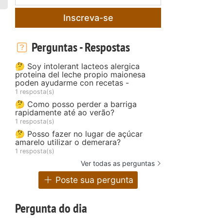
Inscreva-se
Perguntas - Respostas
🤔 Soy intolerant lacteos alergica
proteina del leche propio maionesa
poden ayudarme con recetas -
1 resposta(s)
🤔 Como posso perder a barriga
rapidamente até ao verão?
1 resposta(s)
🤔 Posso fazer no lugar de açúcar
amarelo utilizar o demerara?
1 resposta(s)
Ver todas as perguntas
Poste sua pergunta
Pergunta do dia