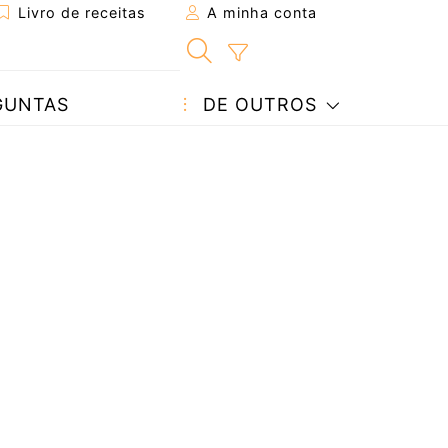
Livro de receitas
A minha conta
GUNTAS
DE OUTROS