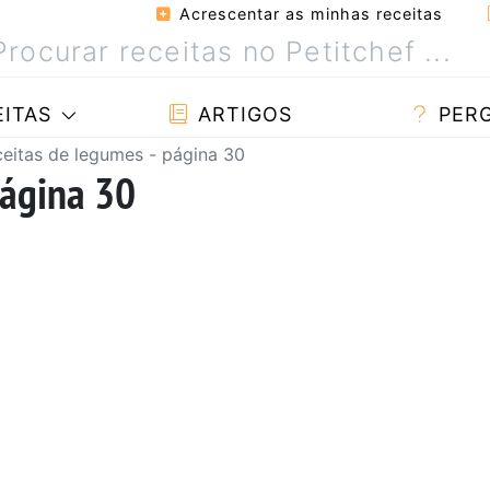
Acrescentar as minhas receitas
ITAS
ARTIGOS
PER
eitas de legumes - página 30
página 30