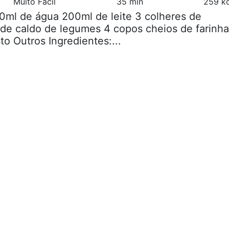
Muito Fácil
35 min
259 kc
0ml de água 200ml de leite 3 colheres de
de caldo de legumes 4 copos cheios de farinha
sto Outros Ingredientes:...