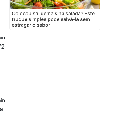
Colocou sal demais na salada? Este
truque simples pode salvá-la sem
estragar o sabor
in
/2
in
xa