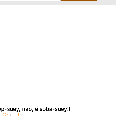
p-suey, não, é soba-suey!!