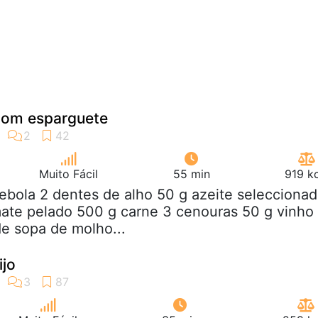
com esparguete
Muito Fácil
55 min
919 k
cebola 2 dentes de alho 50 g azeite selecciona
ate pelado 500 g carne 3 cenouras 50 g vinho
de sopa de molho...
ijo