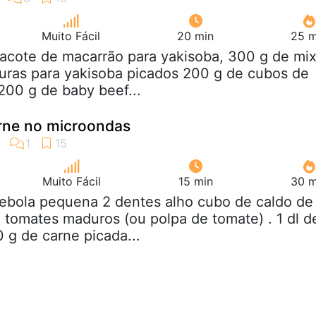
Muito Fácil
20 min
25 m
pacote de macarrão para yakisoba, 300 g de mi
uras para yakisoba picados 200 g de cubos de
 200 g de baby beef...
rne no microondas
Muito Fácil
15 min
30 m
cebola pequena 2 dentes alho cubo de caldo de
 tomates maduros (ou polpa de tomate) . 1 dl d
 g de carne picada...