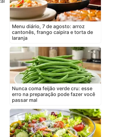
al
Menu diário, 7 de agosto: arroz
cantonês, frango caipira e torta de
laranja
Nunca coma feijão verde cru: esse
erro na preparação pode fazer você
passar mal