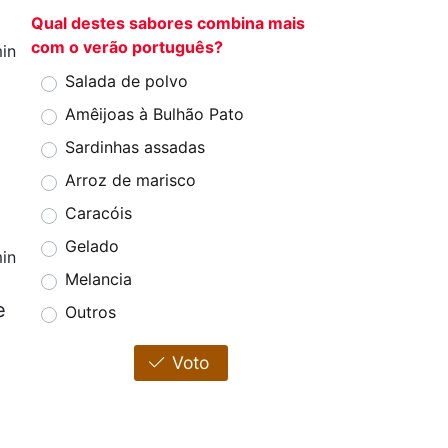
Qual destes sabores combina mais
com o verão português?
in
x
Salada de polvo
Amêijoas à Bulhão Pato
Sardinhas assadas
Arroz de marisco
Caracóis
Gelado
in
Melancia
e
Outros
Voto