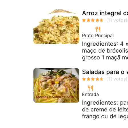
Arroz integral 
Prato Principal
Ingredientes
: 4 
maço de brócolis 
grosso 1 maçã mé
Saladas para o 
Entrada
Ingredientes
: pa
de creme de leit
frango ou de leg