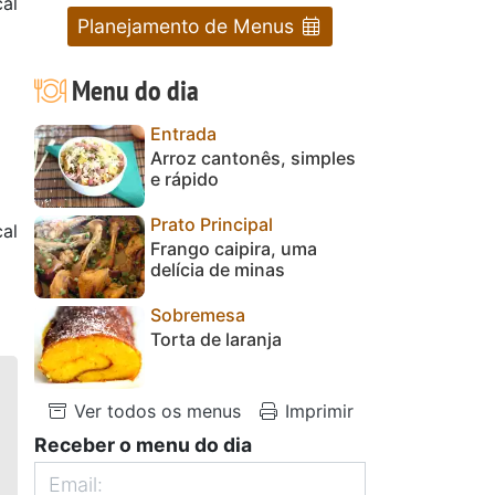
al
Planejamento de Menus
Menu do dia
Entrada
Arroz cantonês, simples
e rápido
Prato Principal
al
Frango caipira, uma
delícia de minas
Sobremesa
Torta de laranja
Ver todos os menus
Imprimir
Receber o menu do dia