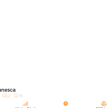
manesca