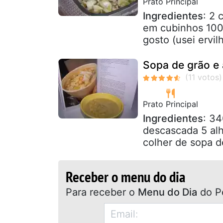
Prato Principal
Ingredientes
: 2 
em cubinhos 100g
gosto (usei ervil
Sopa de grão e 
Prato Principal
Ingredientes
: 34
descascada 5 alh
colher de sopa de
Receber o menu do dia
Para receber o
Menu do Dia
do P