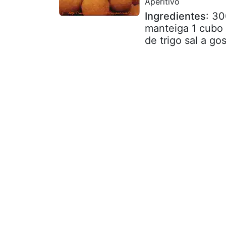
Aperitivo
Ingredientes
: 30
manteiga 1 cubo 
de trigo sal a go