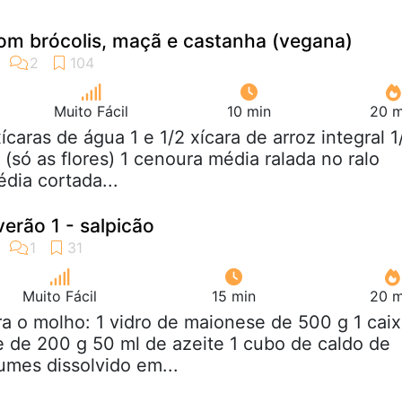
com brócolis, maçã e castanha (vegana)
Muito Fácil
10 min
20 m
xícaras de água 1 e 1/2 xícara de arroz integral 1
(só as flores) 1 cenoura média ralada no ralo
dia cortada...
verão 1 - salpicão
Muito Fácil
15 min
20 m
ra o molho: 1 vidro de maionese de 500 g 1 cai
e de 200 g 50 ml de azeite 1 cubo de caldo de
umes dissolvido em...