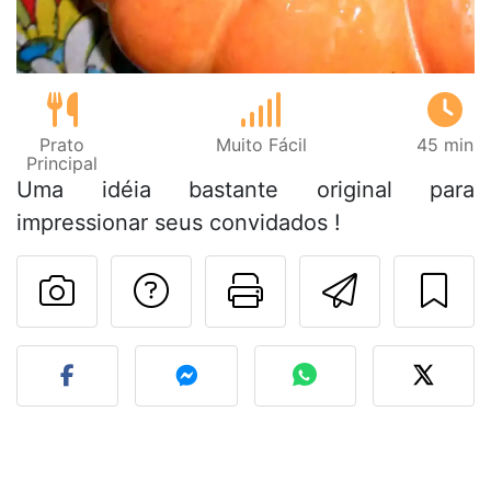
Prato
Muito Fácil
45 min
Principal
Uma idéia bastante original para
impressionar seus convidados !
Falar com o autor d
Imprima esta
Enviar 
Fez esta receita? Compart