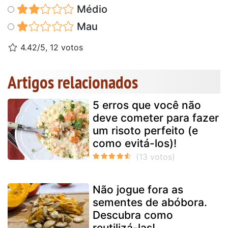
Médio
Mau
4.42/5, 12 votos
Artigos relacionados
5 erros que você não
deve cometer para fazer
um risoto perfeito (e
como evitá-los)!
Não jogue fora as
sementes de abóbora.
Descubra como
reutilizá-las!