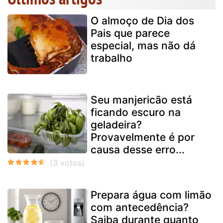
O almoço de Dia dos
Pais que parece
especial, mas não dá
trabalho
Seu manjericão está
ficando escuro na
geladeira?
Provavelmente é por
causa desse erro...
Prepara água com limão
com antecedência?
Saiba durante quanto