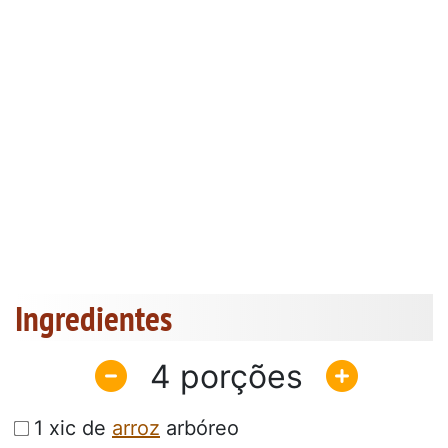
Ingredientes
4
1 xic de
arroz
arbóreo