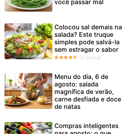
você passar mal
Colocou sal demais na
salada? Este truque
simples pode salvá-la
sem estragar o sabor
Menu do dia, 6 de
agosto: salada
magnífica de verão,
carne desfiada e doce
de natas
Compras inteligentes
para agosto: o que