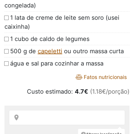
congelada)
1 lata de creme de leite sem soro (usei
caixinha)
1 cubo de caldo de legumes
500 g de
capeletti
ou outro massa curta
água e sal para cozinhar a massa
Fatos nutricionais
Custo estimado:
4.7
€
(1.18€/porção)