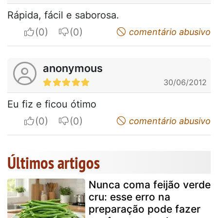
Rápida, fácil e saborosa.
I apreciate
I do not appreciate
comentário abusivo
anonymous
30/06/2012
Eu fiz e ficou ótimo
I apreciate
I do not appreciate
comentário abusivo
Últimos artigos
Nunca coma feijão verde
cru: esse erro na
preparação pode fazer