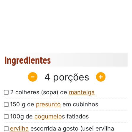
Ingredientes
4
2 colheres (sopa) de
manteiga
150 g de
presunto
em cubinhos
100g de
cogumelo
s fatiados
ervilha
escorrida a gosto (usei ervilha