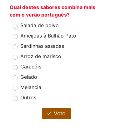
Qual destes sabores combina mais
com o verão português?
Salada de polvo
Amêijoas à Bulhão Pato
Sardinhas assadas
Arroz de marisco
Caracóis
Gelado
Melancia
Outros
Voto