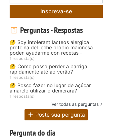
Inscreva-se
Perguntas - Respostas
🤔 Soy intolerant lacteos alergica
proteina del leche propio maionesa
poden ayudarme con recetas -
1 resposta(s)
🤔 Como posso perder a barriga
rapidamente até ao verão?
1 resposta(s)
🤔 Posso fazer no lugar de açúcar
amarelo utilizar o demerara?
1 resposta(s)
Ver todas as perguntas
Poste sua pergunta
Pergunta do dia