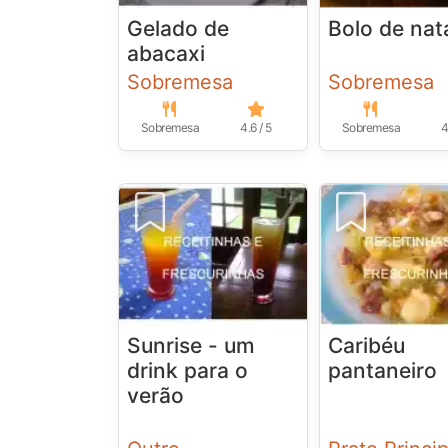
Gelado de
Bolo de nat
abacaxi
Sobremesa
Sobremesa
Sobremesa
4.6 / 5
Sobremesa
4
Sunrise - um
Caribéu
drink para o
pantaneiro
verão