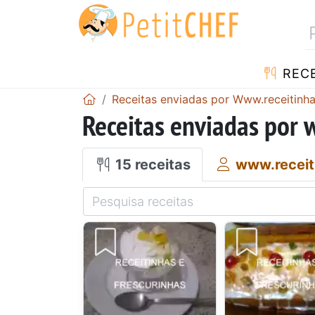
RECE
Receitas enviadas por Www.receitinha
Receitas enviadas por 
15 receitas
www.receiti