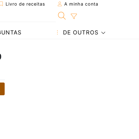
Livro de receitas
A minha conta
GUNTAS
DE OUTROS
b