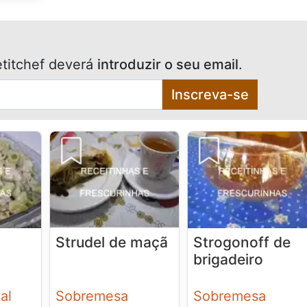
titchef deverá
introduzir o seu email
.
Inscreva-se
Strudel de maçã
Strogonoff de
brigadeiro
al
Sobremesa
Sobremesa