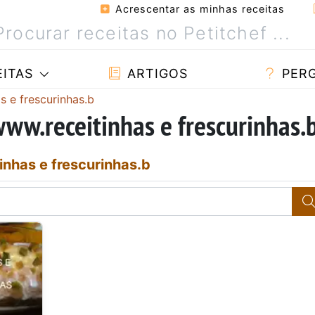
Acrescentar as minhas receitas
ITAS
ARTIGOS
PER
s e frescurinhas.b
www.receitinhas e frescurinhas.
nhas e frescurinhas.b