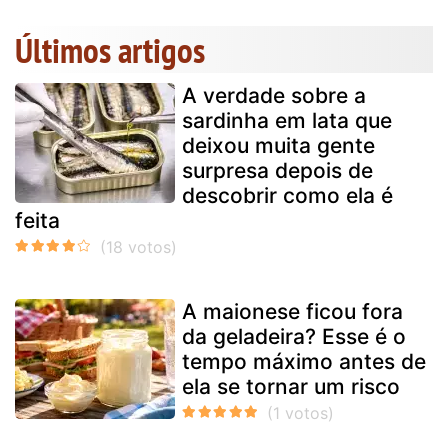
Últimos artigos
A verdade sobre a
sardinha em lata que
deixou muita gente
surpresa depois de
descobrir como ela é
feita
A maionese ficou fora
da geladeira? Esse é o
tempo máximo antes de
ela se tornar um risco